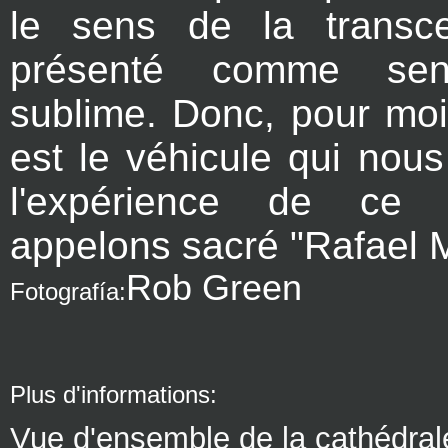
le sens de la transc
présenté comme sen
sublime. Donc, pour moi
est le véhicule qui nou
l'expérience de ce
appelons sacré "Rafael
Rob Green
F
otografía:
Plus d'informations:
Vue d'ensemble de la cathédral