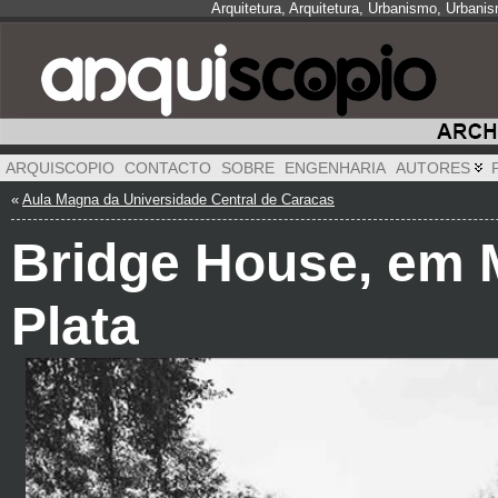
Arquitetura, Arquitetura, Urbanismo, Urbani
ARQUISCOPIO
CONTACTO
SOBRE
ENGENHARIA
AUTORES
«
Aula Magna da Universidade Central de Caracas
Bridge House, em 
Plata