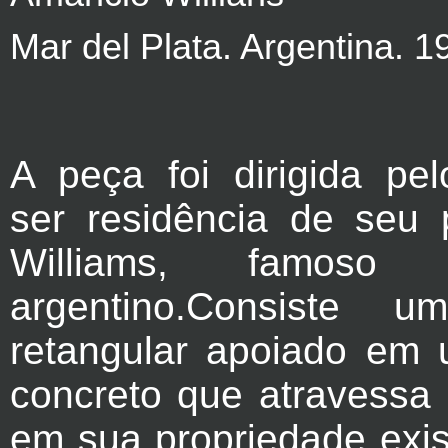
Mar del Plata. Argentina. 1
A peça foi dirigida pel
ser
residência de seu p
Williams, famoso c
argentino.Consiste u
retangular apoiado em
concreto que atravessa
em sua propriedade exis