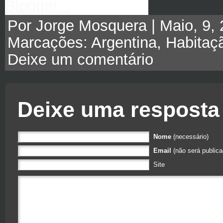
Por Jorge Mosquera | Maio, 9, 
Marcações:
Argentina
,
Habitaç
Deixe um comentário
Deixe uma resposta
Nome
(necessário)
Email
(não será publica
Site