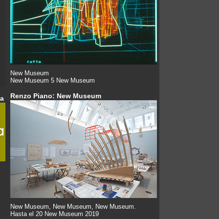
New Museum
New Museum 5 New Museum
Renzo Piano: New Museum
da
New Museum, New Museum, New Museum.
Hasta el 20 New Museum 2019