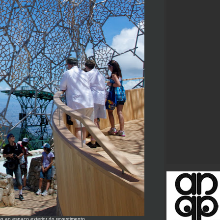
so ao espaço exterior do revestimento