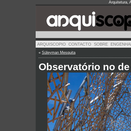
Arquitetura,
ARQUISCOPIO
CONTACTO
SOBRE
ENGENHA
«
Süleyman Mesquita
Observatório no d