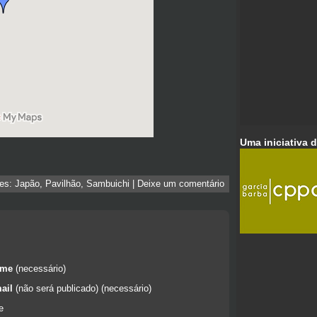
Uma iniciativa 
ões:
Japão
,
Pavilhão
,
Sambuichi
|
Deixe um comentário
ome
(necessário)
ail
(não será publicado) (necessário)
e