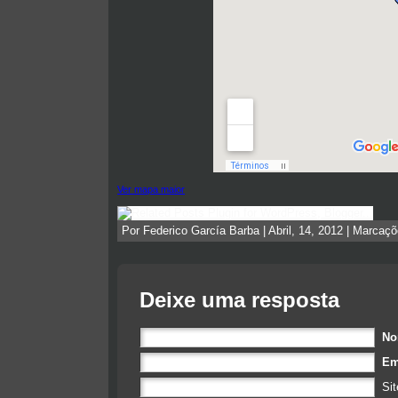
Ver mapa maior
Por Federico García Barba | Abril, 14, 2012 | Marcaç
Deixe uma resposta
N
Em
Sit