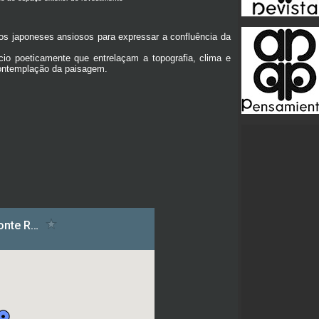
os japoneses ansiosos para expressar a confluência da
icio poeticamente que entrelaçam a topografia, clima e
contemplação da paisagem.