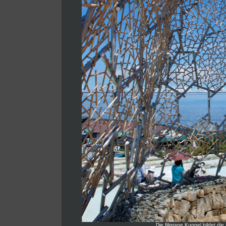
Die filigrane Kuppel bildet d