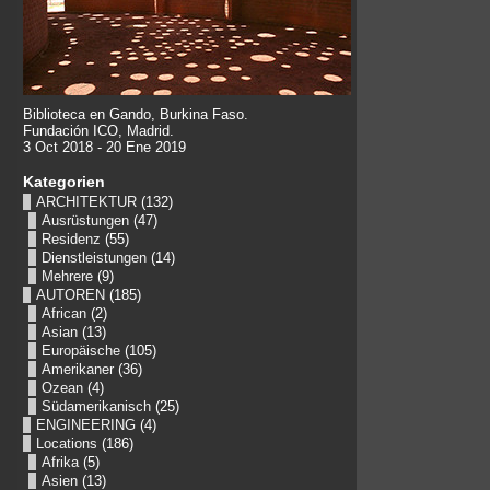
Biblioteca en Gando, Burkina Faso.
Fundación ICO, Madrid.
3 Oct 2018 - 20 Ene 2019
Kategorien
ARCHITEKTUR
(132)
Ausrüstungen
(47)
Residenz
(55)
Dienstleistungen
(14)
Mehrere
(9)
AUTOREN
(185)
African
(2)
Asian
(13)
Europäische
(105)
Amerikaner
(36)
Ozean
(4)
Südamerikanisch
(25)
ENGINEERING
(4)
Locations
(186)
Afrika
(5)
Asien
(13)