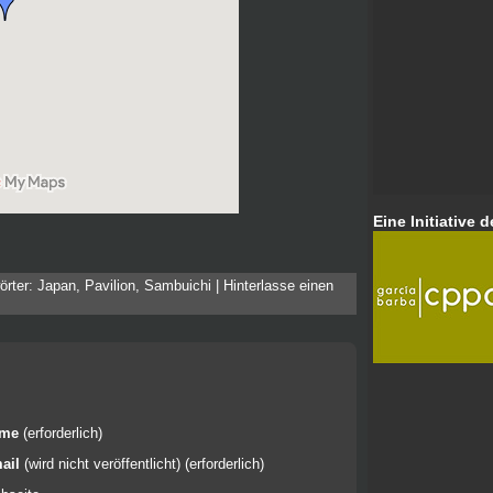
Eine Initiative d
örter:
Japan
,
Pavilion
,
Sambuichi
|
Hinterlasse einen
ame
(erforderlich)
ail
(wird nicht veröffentlicht) (erforderlich)