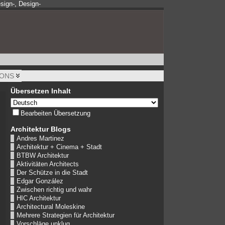
sign-, Design-
IONS
Übersetzen Inhalt
Bearbeiten Übersetzung
Architektur Blogs
Andres Martinez
Architektur + Cinema + Stadt
BTBW Architektur
Aktivitäten Architects
Der Schütze in die Stadt
Edgar González
Zwischen richtig und wahr
HIC Architektur
Architectural Moleskine
Mehrere Strategien für Architektur
Vorschläge unklug