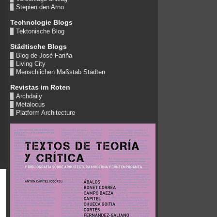
Stepien den Arno
Technologie Blogs
Tektonische Blog
Städtische Blogs
Blog de José Fariña
Living City
Menschlichen Maßstab Städten
Revistas im Roten
Archdaily
Metalocus
Platform Architecture