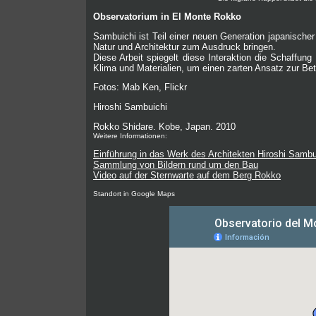
Observatorium in El Monte Rokko
Sambuichi ist Teil einer neuen Generation japanische
Natur und Architektur zum Ausdruck bringen.
Diese Arbeit spiegelt diese Interaktion die Schaffung
Klima und Materialien, um einen zarten Ansatz zur Be
Fotos: Mab Ken, Flickr
Hiroshi Sambuichi
Rokko Shidare.
Kobe, Japan. 2010
Weitere Informationen:
Einführung in das Werk des Architekten Hiroshi Sambu
Sammlung von Bildern rund um den Bau
Video auf der Sternwarte auf dem Berg Rokko
Standort in Google Maps