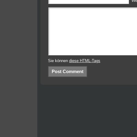
We
Sie können
diese HTML-Tags