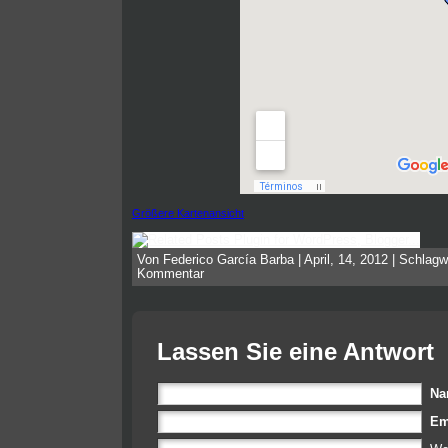
Größere Kartenansicht
Von Federico García Barba | April, 14, 2012 | Schlagw
Kommentar
Lassen Sie eine Antwort
N
Em