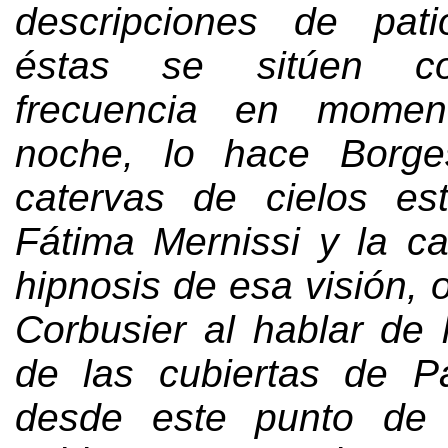
descripciones de pat
éstas se sitúen c
frecuencia en momen
noche
,
lo hace Borg
catervas de cielos est
Fátima Mernissi y la c
hipnosis de esa visión
,
Corbusier al hablar de 
de las cubiertas de Pa
desde este punto de 