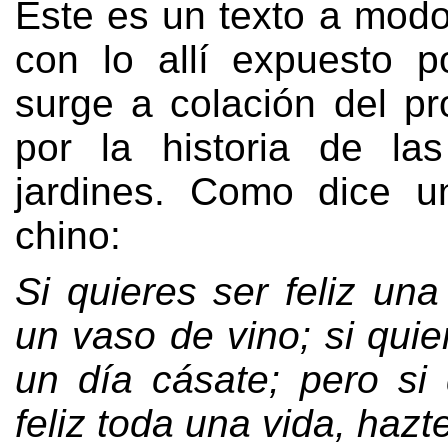
Este es un texto a modo
con lo allí expuesto p
surge a colación del pr
por la historia de la
jardines
.
Como dice un
chino
:
Si quieres ser feliz una
un vaso de vino
;
si quie
un día cásate
;
pero si 
feliz toda una vida
,
hazte