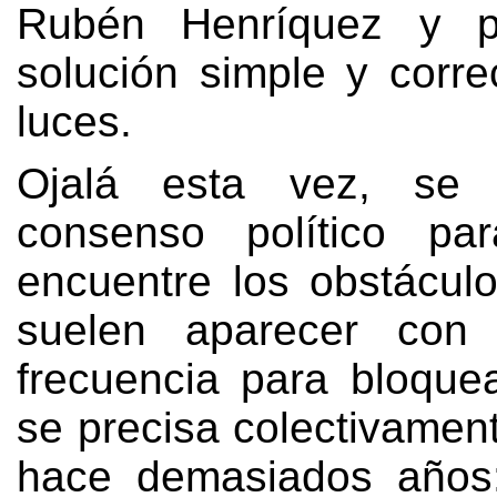
Rubén Henríquez y p
solución simple y corre
luces
.
Ojalá esta vez
,
se 
consenso político p
encuentre los obstácul
suelen aparecer con
frecuencia para bloque
se precisa colectivamen
hace demasiados años