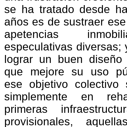
se ha tratado desde h
años es de sustraer ese
apetencias inmobi
especulativas diversas
; 
lograr un buen diseño p
que mejore su uso pú
ese objetivo colectivo
simplemente en rehab
primeras infraestructu
provisionales
,
aquell