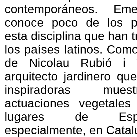
contemporáneos
. Emel
conoce poco de los p
esta disciplina que han 
los países latinos
.
Como
de Nicolau Rubió i 
arquitecto jardinero qu
inspiradoras mue
actuaciones vegetales
lugares de Es
especialmente
,
en Catal