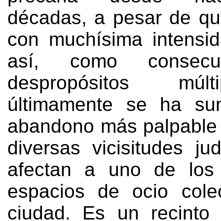
décadas
,
a pesar de q
con muchísima intensi
así
,
como consecu
despropósitos múlti
últimamente se ha su
abandono más palpable
diversas vicisitudes ju
afectan a uno de los 
espacios de ocio cole
ciudad
.
Es un recinto