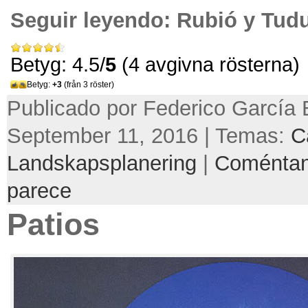
Seguir leyendo:
Rubió y Tudu
Betyg: 4.5/
5
(4 avgivna rösterna)
Betyg:
+3
(från 3 röster)
Publicado por Federico García 
September 11, 2016 | Temas:
C
Landskapsplanering
|
Coméntan
parece
Patios