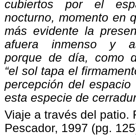
cubiertos por el esp
nocturno
,
momento en q
más evidente la prese
afuera inmenso y as
porque de día
,
como d
“
el sol tapa el firmament
percepción del espacio
esta especie de cerradu
Viaje a través del patio
.
Pescador
, 1997 (
pg
. 125