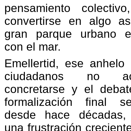
pensamiento colectivo
convertirse en algo a
gran parque urbano e
con el mar
.
Emellertid,
ese anhelo
ciudadanos no a
concretarse y el deba
formalización final s
desde hace décadas
una frustración crecient