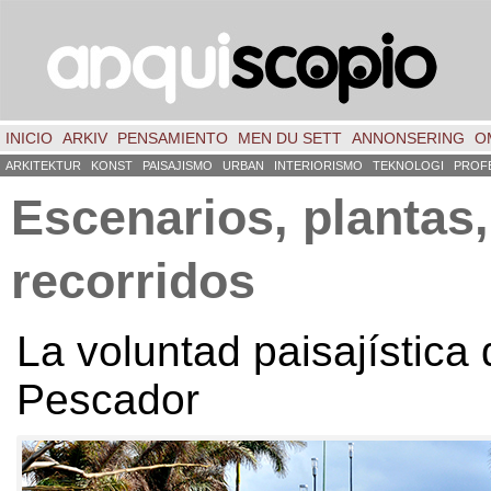
INICIO
ARKIV
PENSAMIENTO
MEN DU SETT
ANNONSERING
O
ARKITEKTUR
KONST
PAISAJISMO
URBAN
INTERIORISMO
TEKNOLOGI
PROF
Escenarios
,
plantas
,
recorridos
La voluntad paisajística 
Pescador