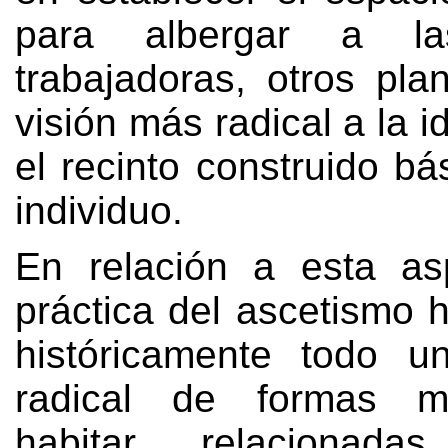
para albergar a las
trabajadoras
,
otros pla
visión más radical a la i
el recinto construido bá
individuo
.
En relación a esta asp
práctica del ascetismo 
históricamente todo un
radical de formas m
habitar relacionad