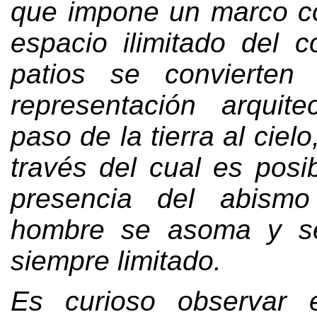
que impone un marco co
espacio ilimitado del 
patios se convierten
representación arquite
paso de la tierra al cielo
través del cual es posib
presencia del abism
hombre se asoma y s
siempre limitado
.
Es curioso observar