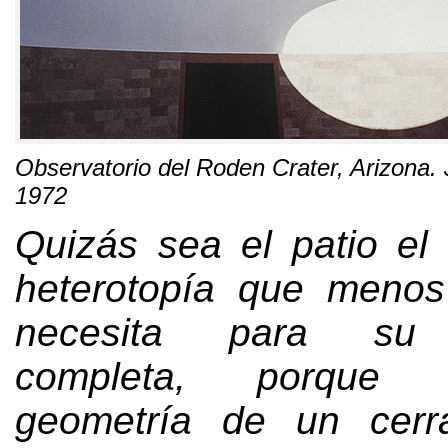
Observatorio del Roden Crater
,
Arizona
.
1972
Quizás sea el patio el 
heterotopía que menos
necesita para su d
completa
,
porque 
geometría de un cerr