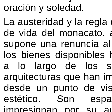
oración y soledad
.
La austeridad y la regl
de vida del monacato
,
supone una renuncia al 
los bienes disponibles 
a lo largo de los s
arquitecturas que han i
desde un punto de vis
estético
.
Son espa
impresionan por su au