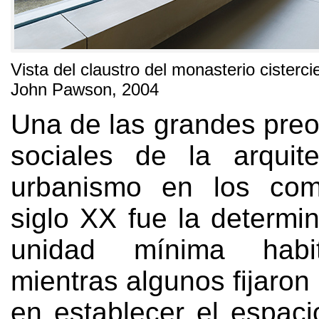
Vista del claustro del monasterio cister
John Pawson
, 2004
Una de las grandes pre
sociales de la arquit
urbanismo en los com
siglo XX fue la determi
unidad mínima habit
mientras algunos fijaron
en establecer el espaci