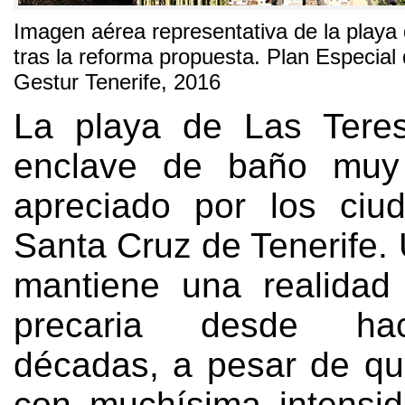
Imagen aérea representativa de la playa 
tras la reforma propuesta
.
Plan Especial 
Gestur Tenerife
, 2016
La playa de Las Teres
enclave de baño muy
apreciado por los ciu
Santa Cruz de Tenerife
.
mantiene una realidad 
precaria desde ha
décadas
,
a pesar de q
con muchísima intensi