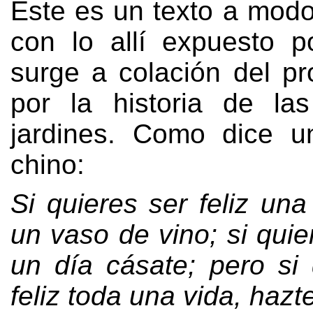
Este es un texto a modo
con lo allí expuesto p
surge a colación del pr
por la historia de la
jardines
.
Como dice un
chino
:
Si quieres ser feliz una
un vaso de vino
;
si quie
un día cásate
;
pero si 
feliz toda una vida
,
hazte