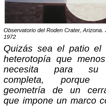
Observatorio del Roden Crater
,
Arizona
.
1972
Quizás sea el patio el 
heterotopía que menos
necesita para su d
completa
,
porque 
geometría de un cerr
que impone un marco co