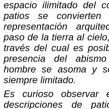
espacio ilimitado del 
patios se convierten
representación arquite
paso de la tierra al cielo
través del cual es posib
presencia del abism
hombre se asoma y s
siempre limitado
.
Es curioso observar
descripciones de pat