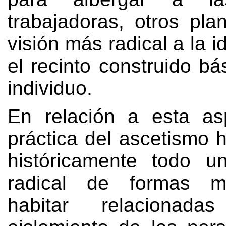
trabajadoras
,
otros pla
visión más radical a la i
el recinto construido bá
individuo
.
En relación a esta asp
práctica del ascetismo 
históricamente todo un
radical de formas m
habitar relacionad