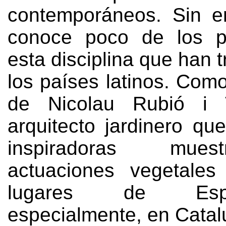
contemporáneos
. Sin 
conoce poco de los p
esta disciplina que han 
los países latinos
.
Como
de Nicolau Rubió i 
arquitecto jardinero qu
inspiradoras mue
actuaciones vegetales
lugares de Es
especialmente,
en Catal