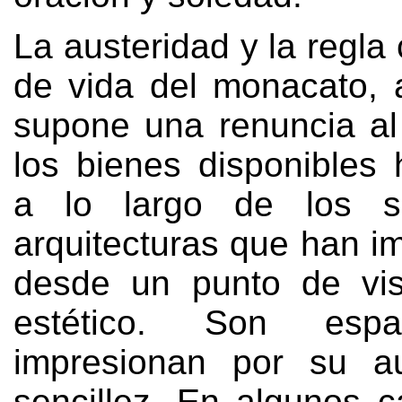
La austeridad y la regl
de vida del monacato
,
supone una renuncia al 
los bienes disponibles 
a lo largo de los s
arquitecturas que han i
desde un punto de vis
estético
.
Son espa
impresionan por su au
sencillez
.
En algunos c