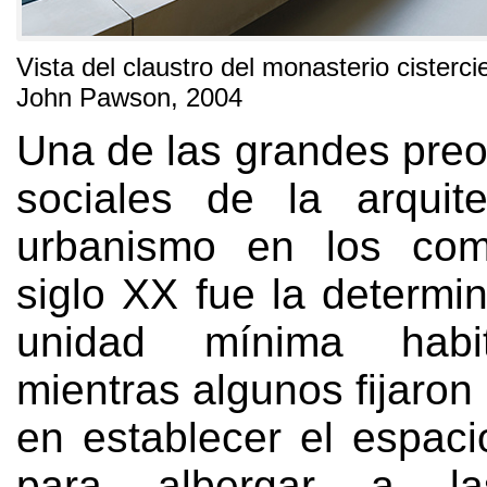
Vista del claustro del monasterio cister
John Pawson
, 2004
Una de las grandes pre
sociales de la arquit
urbanismo en los com
siglo XX fue la determi
unidad mínima habit
mientras algunos fijaron
en establecer el espaci
para albergar a las