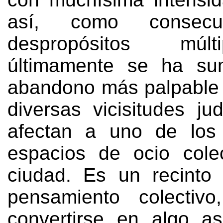
así
,
como consecu
despropósitos múlti
últimamente se ha su
abandono más palpable
diversas vicisitudes ju
afectan a uno de los 
espacios de ocio cole
ciudad
.
Es un recinto
pensamiento colectivo
convertirse en algo a