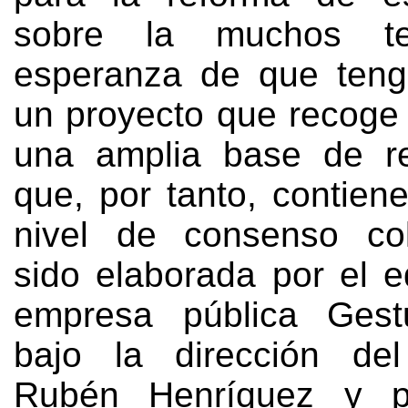
sobre la muchos t
esperanza de que teng
un proyecto que recoge 
una amplia base de re
que
,
por tanto
,
contiene
nivel de consenso col
sido elaborada por el e
empresa pública Gestu
bajo la dirección del
Rubén Henríquez y p