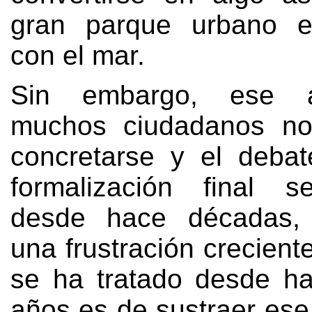
gran parque urbano e
con el mar
.
Sin embargo,
ese 
muchos ciudadanos n
concretarse y el deba
formalización final s
desde hace décadas
una frustración crecient
se ha tratado desde h
años es de sustraer ese