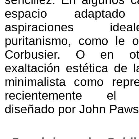
espacio adaptad
aspiraciones ide
puritanismo
,
como le o
Corbusier
.
O en ot
exaltación estética de 
minimalista como repr
recientemente el m
diseñado por John Paw