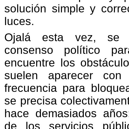
solución simple y corre
luces
.
Ojalá esta vez
,
se 
consenso político p
encuentre los obstácul
suelen aparecer con
frecuencia para bloque
se precisa colectivamen
hace demasiados años
de los servicios públ