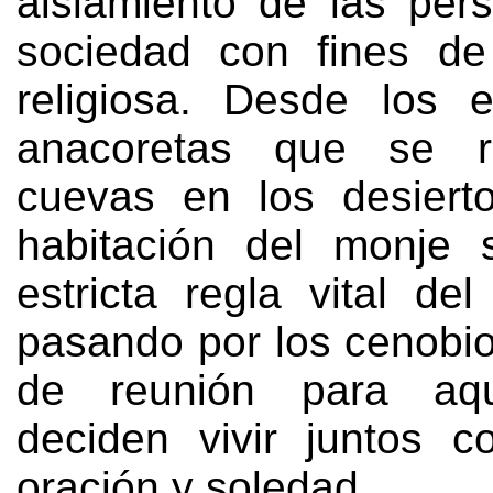
aislamiento de las per
sociedad con fines de
religiosa
.
Desde los e
anacoretas que se r
cuevas en los desiert
habitación del monje 
estricta regla vital de
pasando por los cenobio
de reunión para aqu
deciden vivir juntos c
oración y soledad
.