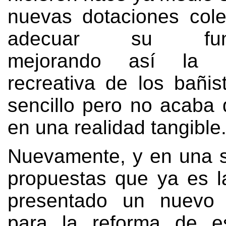
nuevas dotaciones cole
adecuar su funci
mejorando así la ex
recreativa de los bañis
sencillo pero no acaba 
en una realidad tangible
Nuevamente
,
y en una 
propuestas que ya es l
presentado un nuevo
para la reforma de e