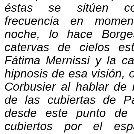
éstas se sitúen c
frecuencia en momen
noche
,
lo hace Borg
catervas de cielos est
Fátima Mernissi y la c
hipnosis de esa visión
,
Corbusier al hablar de 
de las cubiertas de Pa
desde este punto de 
cubiertos por el esp