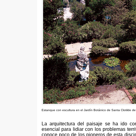
Estanque con escultura en el Jardín Botánico de Santa Clotilde de
La arquitectura del paisaje se ha ido c
esencial para lidiar con los problemas ter
conoce poco de los pioneros de esta discip