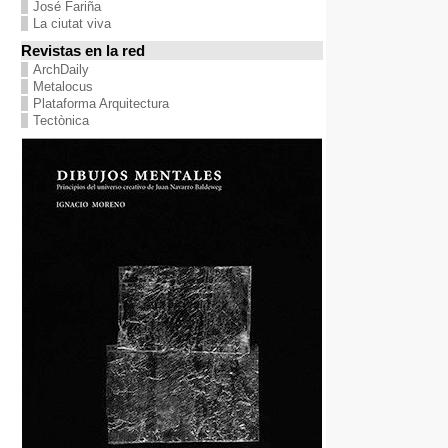
José Fariña
La ciutat viva
Revistas en la red
ArchDaily
Metalocus
Plataforma Arquitectura
Tectònica