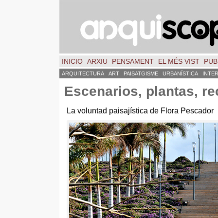
INICIO
ARXIU
PENSAMENT
EL MÉS VIST
PUB
ARQUITECTURA
ART
PAISATGISME
URBANÍSTICA
INTE
Escenarios
,
plantas
,
re
La voluntad paisajística de Flora Pescador