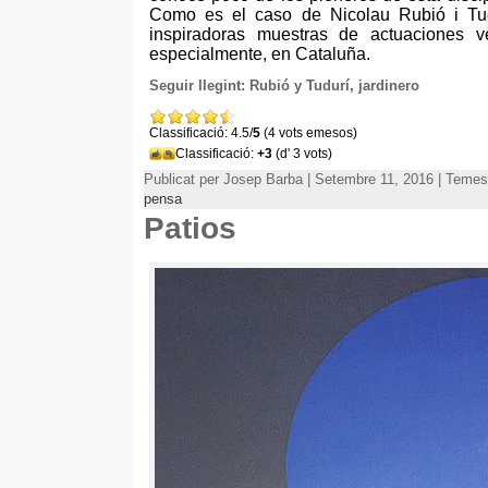
Como es el caso de Nicolau Rubió i Tu
inspiradoras muestras de actuaciones 
especialmente
,
en Cataluña
.
Seguir llegint:
Rubió y Tudurí
,
jardinero
Classificació: 4.5/
5
(4 vots emesos)
Classificació:
+3
(d' 3 vots)
Publicat per Josep Barba | Setembre 11, 2016 | Teme
pensa
Patios