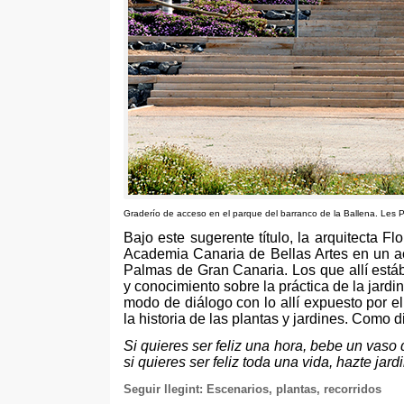
Graderío de acceso en el parque del barranco de la Ballena
. Les 
Bajo este sugerente título
,
la arquitecta Fl
Academia Canaria de Bellas Artes en un a
Palmas de Gran Canaria
.
Los que allí est
y conocimiento sobre la práctica de la jardin
modo de diálogo con lo allí expuesto por el
la historia de las plantas y jardines
.
Como di
Si quieres ser feliz una hora
,
bebe un vaso 
si quieres ser feliz toda una vida
,
hazte jard
Seguir llegint:
Escenarios
,
plantas
,
recorridos