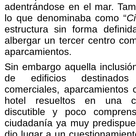
adentrándose en el mar. Tam
lo que denominaba como “
C
estructura sin forma defini
albergar un tercer centro come
aparcamientos.
Sin embargo aquella inclusió
de edificios destinado
comerciales, aparcamientos 
hotel resueltos en una cl
discutible y poco compren
ciudadanía ya muy predispue
dio lugar a un cuestionamient