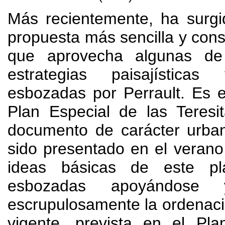
Más recientemente, ha surg
propuesta más sencilla y con
que aprovecha algunas de
estrategias paisajístic
esbozadas por Perrault. Es 
Plan Especial de las Teresi
documento de carácter urban
sido presentado en el veran
ideas básicas de este p
esbozadas apoyándose 
escrupulosamente la ordenaci
vigente, prevista en el Pl