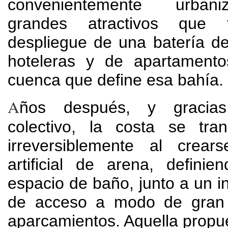
convenientemente urba
grandes atractivos que fa
despliegue de una batería de
hoteleras y de apartament
cuenca que define esa bahía.
A
ños después, y gracias
colectivo, la costa se tran
irreversiblemente al crea
artificial de arena, defini
espacio de baño, junto a un in
de acceso a modo de gran 
aparcamientos. Aquella propue