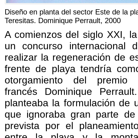
Diseño en planta del sector Este de la p
Teresitas. Dominique Perrault, 2000
A comienzos del siglo XXI, l
un concurso internacional 
realizar la regeneración de e
frente de playa tendría com
otorgamiento del premio a
francés Dominique Perrault
planteaba la formulación de u
que ignoraba gran parte de 
prevista por el planeamient
entre la playa y la mont