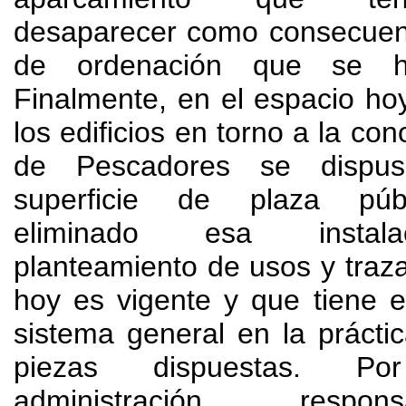
desaparecer como consecuenc
de ordenación que se h
Finalmente, en el espacio h
los edificios en torno a la co
de Pescadores se dispu
superficie de plaza públ
eliminado esa instala
planteamiento de usos y traz
hoy es vigente y que tiene e
sistema general en la práctic
piezas dispuestas. Po
administración respo