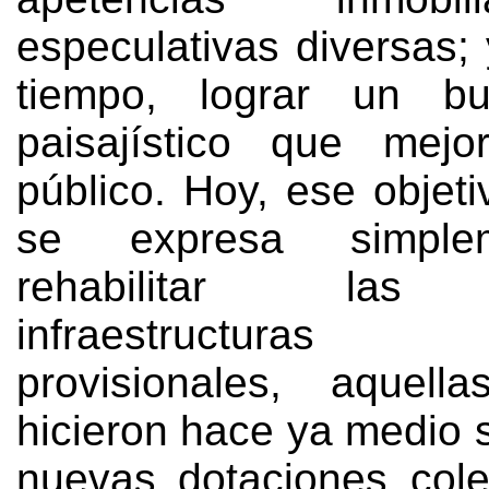
especulativas diversas;
tiempo, lograr un b
paisajístico que mej
público. Hoy, ese objeti
se expresa simple
rehabilitar las 
infraestructuras
provisionales, aquel
hicieron hace ya medio s
nuevas dotaciones cole