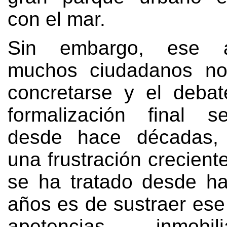
con el mar.
Sin embargo, ese 
muchos ciudadanos n
concretarse y el deba
formalización final s
desde hace décadas,
una frustración crecient
se ha tratado desde h
años es de sustraer ese
apetencias inmobi