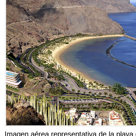
Imagen aérea representativa de la playa 