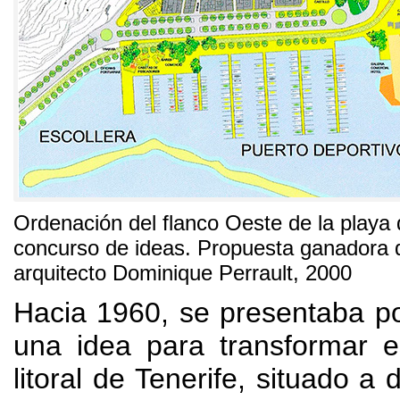
Ordenación del flanco Oeste de la playa d
concurso de ideas. Propuesta ganadora d
arquitecto Dominique Perrault, 2000
Hacia 1960, se presentaba p
una idea para transformar e
litoral de Tenerife, situado a 