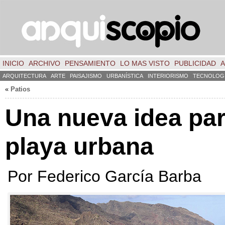
INICIO
ARCHIVO
PENSAMIENTO
LO MAS VISTO
PUBLICIDAD
A
ARQUITECTURA
ARTE
PAISAJISMO
URBANÍSTICA
INTERIORISMO
TECNOLOG
«
Patios
Una nueva idea pa
playa urbana
Por Federico García Barba