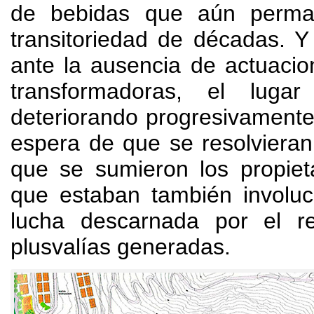
de bebidas que aún perm
transitoriedad de décadas. 
ante la ausencia de actuaci
transformadoras, el lug
deteriorando progresivamente
espera de que se resolvieran l
que se sumieron los propiet
que estaban también involu
lucha descarnada por el r
plusvalías generadas.