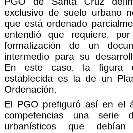
PGO de Santa Cruz defin
exclusivo de suelo urbano n
que está ordenado parcialme
entendió que requiere, por
formalización de un docum
intermedio para su desarroll
En este caso, la figura
establecida es la de un Pla
Ordenación.
El PGO prefiguró así en el 
competencias una serie 
urbanísticos que debían 