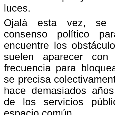
luces.
Ojalá esta vez, se 
consenso político p
encuentre los obstácul
suelen aparecer con
frecuencia para bloque
se precisa colectivamen
hace demasiados años:
de los servicios públ
espacio común.