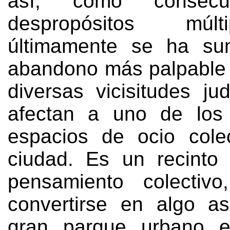
así, como consecu
despropósitos múl
últimamente se ha su
abandono más palpable
diversas vicisitudes ju
afectan a uno de los 
espacios de ocio cole
ciudad. Es un recinto
pensamiento colectivo
convertirse en algo a
gran parque urbano e