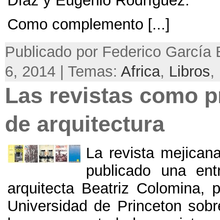
Díaz y Eugenio Rodríguez.
Como complemento [...]
Publicado por Federico García 
6, 2014 | Temas:
Africa
,
Libros
,
Las revistas como p
de arquitectura
La revista mejica
publicado una ent
arquitecta Beatriz Colomina, p
Universidad de Princeton sobr