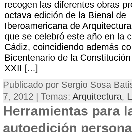
recogen las diferentes obras p
octava edición de la Bienal de
Iberoamericana de Arquitectur
que se celebró este año en la 
Cádiz, coincidiendo además co
Bicentenario de la Constitución
XXII [...]
Publicado por Sergio Sosa Batis
7, 2012 | Temas:
Arquitectura
,
L
Herramientas para l
autoedición persona