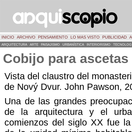
INICIO
ARCHIVO
PENSAMIENTO
LO MAS VISTO
PUBLICIDAD
A
ARQUITECTURA
ARTE
PAISAJISMO
URBANÍSTICA
INTERIORISMO
TECNOLOG
Cobijo para ascetas
Vista del claustro del monaster
de Nový Dvur. John Pawson, 2
Una de las grandes preocupac
de la arquitectura y el urb
comienzos del siglo XX fue la