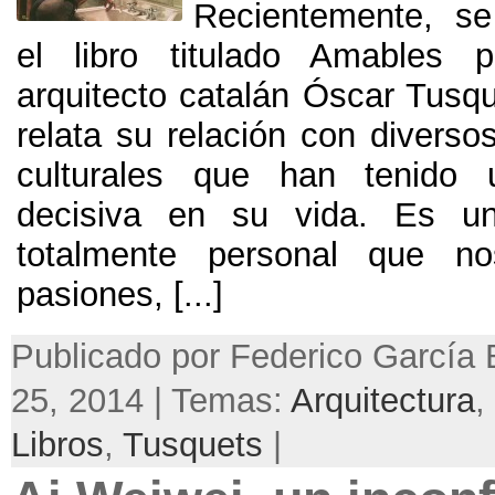
Recientemente, se
el libro titulado Amables p
arquitecto catalán Óscar Tusqu
relata su relación con diverso
culturales que han tenido u
decisiva en su vida. Es un
totalmente personal que n
pasiones, [...]
Publicado por Federico García B
25, 2014 | Temas:
Arquitectura
,
Libros
,
Tusquets
|