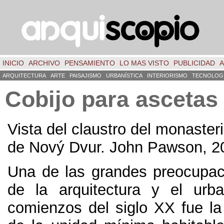
INICIO
ARCHIVO
PENSAMIENTO
LO MAS VISTO
PUBLICIDAD
A
ARQUITECTURA
ARTE
PAISAJISMO
URBANÍSTICA
INTERIORISMO
TECNOLOG
Cobijo para ascetas
Vista del claustro del monaster
de Nový Dvur. John Pawson, 2
Una de las grandes preocupac
de la arquitectura y el urb
comienzos del siglo XX fue la