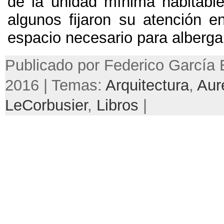
de la unidad mínima habitable
algunos fijaron su atención en
espacio necesario para albergar 
Publicado por Federico García B
2016 | Temas:
Arquitectura
,
Aure
LeCorbusier
,
Libros
|