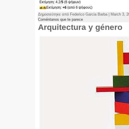
Εκτίμηση: 4.2/
5
(6 ψήφων)
Εκτίμηση:
+6
(από 6 ψήφους)
Δημοσιεύτηκε από Federico Garcia Barba |
March
3, 2
Coméntanos que te parece
Arquitectura y género