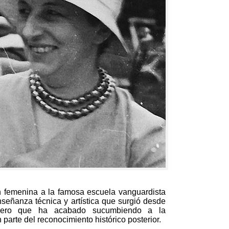
n femenina a la famosa escuela vanguardista
señanza técnica y artística que surgió desde
s pero que ha acabado sucumbiendo a la
arte del reconocimiento histórico posterior
.