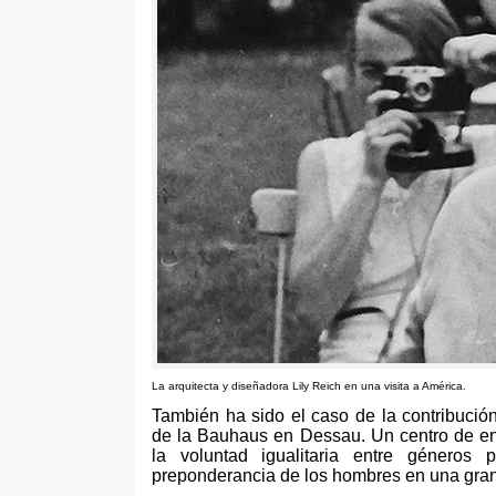
La arquitecta y diseñadora Lily Reich en una visita a América
.
También ha sido el caso de la contribució
de la Bauhaus en Dessau
.
Un centro de en
la voluntad igualitaria entre género
preponderancia de los hombres en una gran p