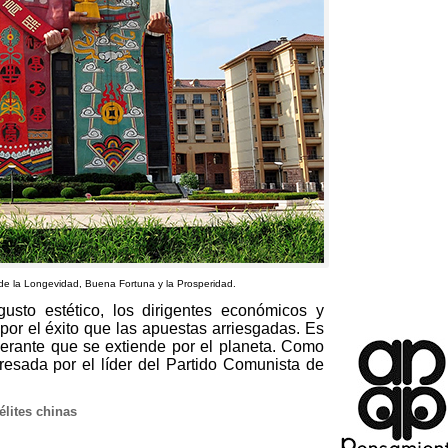
 de la Longevidad
,
Buena Fortuna y la Prosperidad
.
usto estético
,
los dirigentes económicos y
 por el éxito que las apuestas arriesgadas
.
Es
perante que se extiende por el planeta
.
Como
presada por el líder del Partido Comunista de
élites chinas