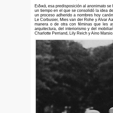
Ειδικά,
esa predisposición al anonimato se 
un tiempo en el que se consolidó la idea de
un proceso adherido a nombres hoy canón
Le Corbusier
,
Mies van der Rohe y Alvar Aa
manera o de otra con féminas que les ay
arquitectura
,
del interiorismo y del mobilia
Charlotte Perriand
,
Lily Reich y Aino Marsio