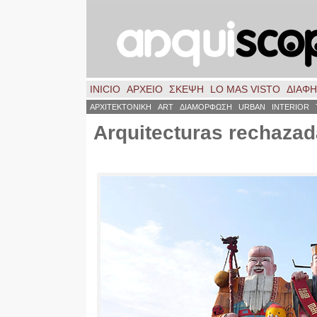
INICIO
ΑΡΧΕΙΟ
ΣΚΈΨΗ
LO MAS VISTO
ΔΙΑΦ
ΑΡΧΙΤΕΚΤΟΝΙΚΗ
ART
ΔΙΑΜΟΡΦΩΣΗ
URBAN
INTERIOR
Arquitecturas rechazada