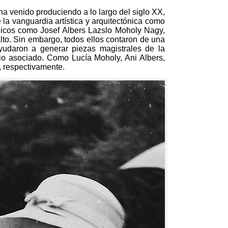
ha venido produciendo a lo largo del siglo XX
,
 la vanguardia artística y arquitectónica como
icos como Josef Albers Lazslo Moholy Nagy
,
lto
. Sin embargo,
todos ellos contaron de una
udaron a generar piezas magistrales de la
rio asociado
.
Como Lucía Moholy
,
Ani Albers
,
,
respectivamente
.