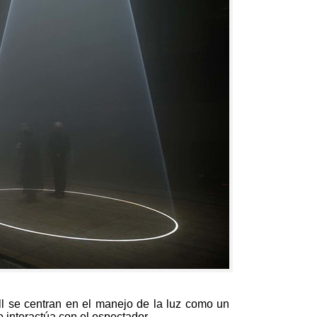
ll se centran en el manejo de la luz como un
 interactúa con el espectador
.