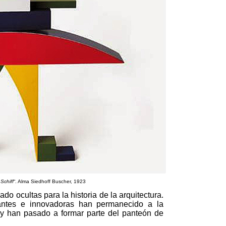
 Schiff
“.
Alma Siedhoff Buscher
, 1923
do ocultas para la historia de la arquitectura
.
lantes e innovadoras han permanecido a la
y han pasado a formar parte del panteón de