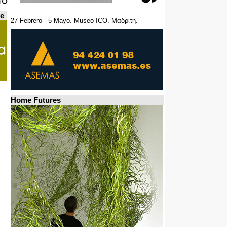
de
27 Febrero - 5 Mayo. Museo ICO. Μαδρίτη.
Home Futures