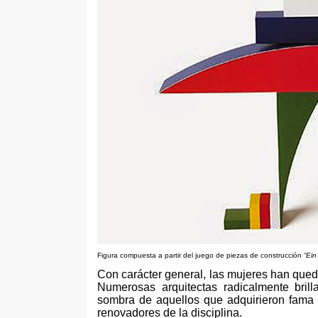
Figura compuesta a partir del juego de piezas de construcción
“
Ein
Con carácter general
,
las mujeres han queda
Numerosas arquitectas radicalmente bril
sombra de aquellos que adquirieron fama 
renovadores de la disciplina
.