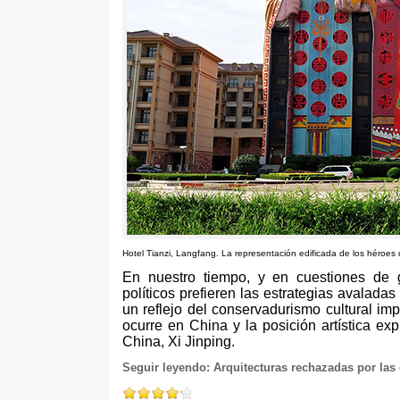
Hotel Tianzi
,
Langfang
.
La representación edificada de los héroes
En nuestro tiempo
,
y en cuestiones de g
políticos prefieren las estrategias avaladas
un reflejo del conservadurismo cultural im
ocurre en China y la posición artística ex
China
,
Xi Jinping
.
Seguir leyendo:
Arquitecturas rechazadas por las 