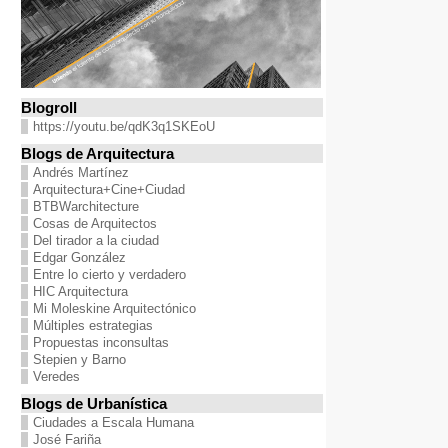
Blogroll
https://youtu.be/qdK3q1SKEoU
Blogs de Arquitectura
Andrés Martínez
Arquitectura+Cine+Ciudad
BTBWarchitecture
Cosas de Arquitectos
Del tirador a la ciudad
Edgar González
Entre lo cierto y verdadero
HIC Arquitectura
Mi Moleskine Arquitectónico
Múltiples estrategias
Propuestas inconsultas
Stepien y Barno
Veredes
Blogs de Urbanística
Ciudades a Escala Humana
José Fariña