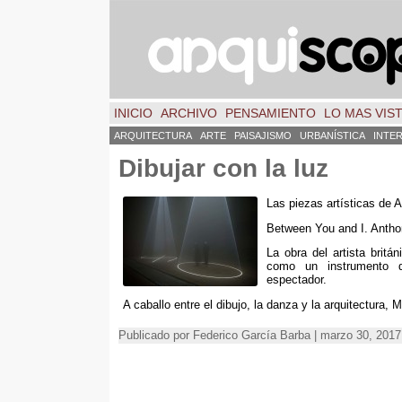
INICIO
ARCHIVO
PENSAMIENTO
LO MAS VIS
ARQUITECTURA
ARTE
PAISAJISMO
URBANÍSTICA
INTE
Dibujar con la luz
Las piezas artísticas de 
Between You and I. Antho
La obra del artista brit
como un instrumento d
espectador.
A caballo entre el dibujo, la danza y la arquitectura, Mc
Publicado por Federico García Barba | marzo 30, 201