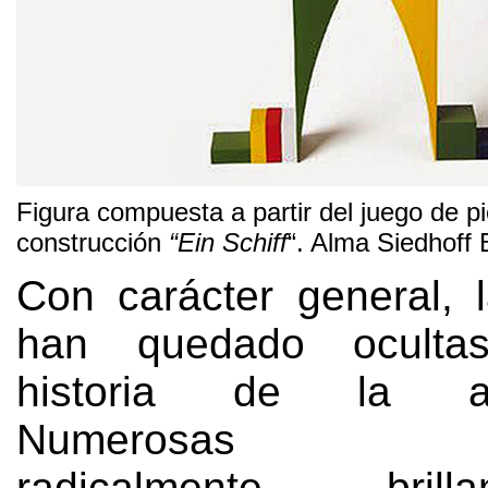
Figura compuesta a partir del juego de p
construcción
“
Ein Schiff
“.
Alma Siedhoff 
Con carácter general
,
han quedado oculta
historia de la arq
Numerosas arqu
radicalmente bril