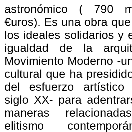
astronómico
( 790
m
€uros
).
Es una obra que 
los ideales solidarios y 
igualdad de la arquit
Movimiento Moderno -un
cultural que ha presidid
del esfuerzo artístico
siglo XX
-
para adentra
maneras relacionad
elitismo contempo