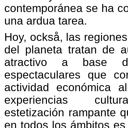
contemporánea se ha co
una ardua tarea
.
Hoy, också,
las regione
del planeta tratan de 
atractivo a base d
espectaculares que co
actividad económica a
experiencias cultura
estetización rampante q
en todos los ámbitos es