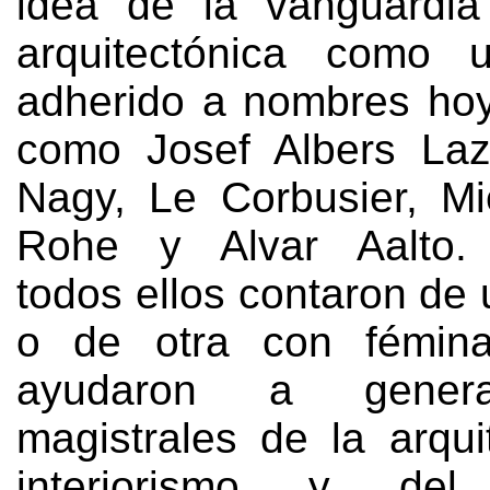
idea de la vanguardia 
arquitectónica como 
adherido a nombres ho
como Josef Albers Laz
Nagy
,
Le Corbusier
,
Mi
Rohe y Alvar Aalto
.
todos ellos contaron de
o de otra con fémin
ayudaron a genera
magistrales de la arqui
interiorismo y del 