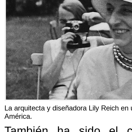
La arquitecta y diseñadora Lily Reich en 
América
.
También ha sido el 