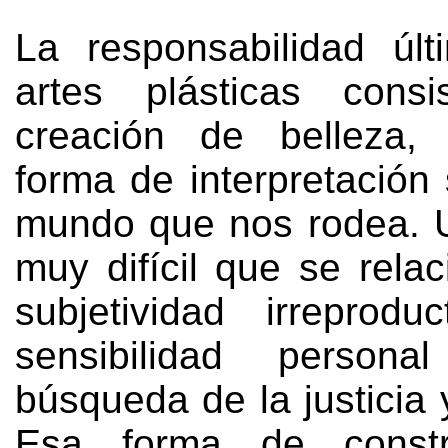
La responsabilidad úl
artes plásticas cons
creación de belleza
forma de interpretación
mundo que nos rodea
.
muy difícil que se rela
subjetividad irreprodu
sensibilidad person
búsqueda de la justicia 
Esa forma de constr