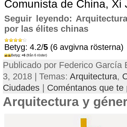
Comunista de China
,
Xi 
Seguir leyendo:
Arquitectur
por las élites chinas
Betyg: 4.2/
5
(6 avgivna rösterna)
Betyg:
+6
(från 6 röster)
Publicado por Federico García 
3, 2018 | Temas:
Arquitectura
,
C
Ciudades
|
Coméntanos que te 
Arquitectura y géne