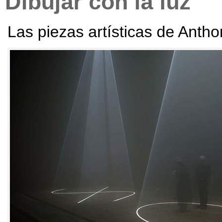
Dibujar con la luz
Las piezas artísticas de Anth