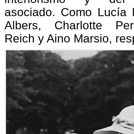
asociado
.
Como Lucía 
Albers
,
Charlotte Per
Reich y Aino Marsio
, res