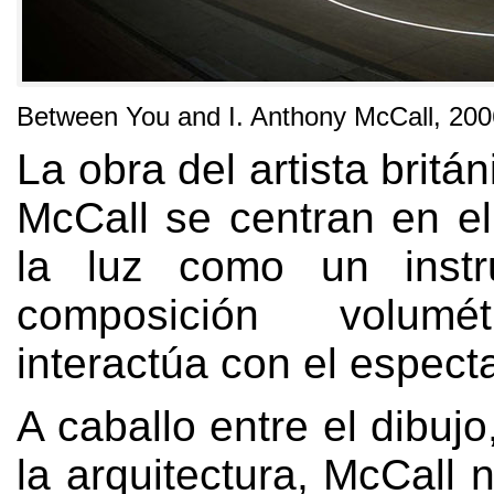
Between You and I
.
Anthony McCall
, 200
La obra del artista britá
McCall se centran en e
la luz como un inst
composición volumé
interactúa con el espect
A caballo entre el dibujo
la arquitectura
,
McCall 