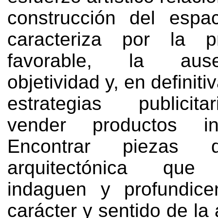
construcción del espa
caracteriza por la pr
favorable
,
la aus
objetividad y
,
en definiti
estrategias publicit
vender productos inm
Encontrar piezas d
arquitectónica que 
indaguen y profundice
carácter y sentido de la 