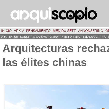
INICIO
ARKIV
PENSAMIENTO
MEN DU SETT
ANNONSERING
O
ARKITEKTUR
KONST
PAISAJISMO
URBAN
INTERIORISMO
TEKNOLOGI
PROF
Arquitecturas recha
las élites chinas