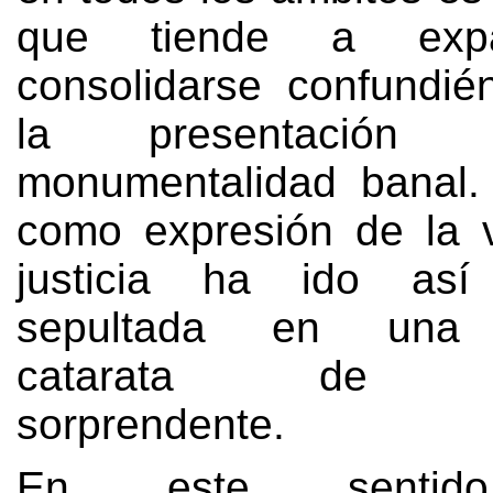
que tiende a expa
consolidarse confundi
la presentación
monumentalidad banal
como expresión de la 
justicia ha ido así
sepultada en una 
catarata de ima
sorprendente
.
En este sentido