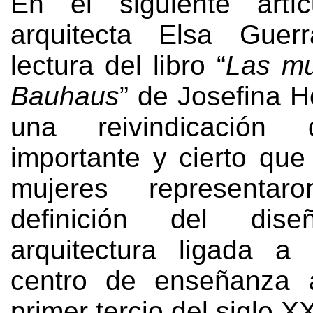
En el siguiente artí
arquitecta Elsa Guerr
lectura del libro
“
Las mu
Bauhaus
”
de Josefina H
una reivindicación 
importante y cierto qu
mujeres representa
definición del di
arquitectura ligada a
centro de enseñanza 
primer tercio del siglo X