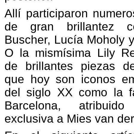
Allí participaron numero
de gran brillantez 
Buscher
,
Lucía Moholy y
O la mismísima Lily Re
de brillantes piezas de
que hoy son iconos em
del siglo XX como la f
Barcelona
,
atribuid
exclusiva a Mies van de