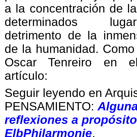
a la concentración de l
determinados lugar
detrimento de la inme
de la humanidad
.
Como 
Oscar Tenreiro en el
artículo
:
Seguir leyendo en Arqui
PENSAMIENTO:
Algun
reflexiones a propósito
ElbPhilarmonie
.