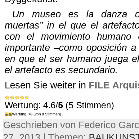
Un museo es la danza d
muertas” in el que el artefact
con el movimiento humano 
importante –como oposición a l
en que el ser humano juega el 
el artefacto es secundario
.
Lesen Sie weiter in
FILE Arqui
Wertung: 4.6/
5
(5 Stimmen)
Wertung:
+8
(von 8 Stimmen)
Geschrieben von Federico Garci
27, 2013 | Themen:
BAUKUNS