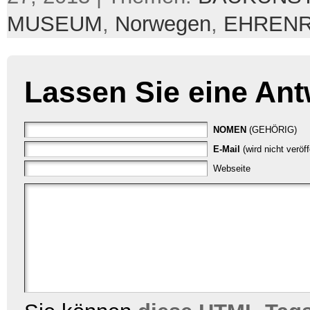
MUSEUM
,
Norwegen
,
EHREN
Lassen Sie eine Ant
NOMEN
(GEHÖRIG)
E-Mail
(wird nicht veröf
Webseite