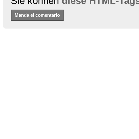
Sie können
diese HTML-Tag