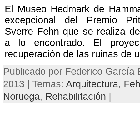
El Museo Hedmark de Hamma
excepcional del Premio Pri
Sverre Fehn que se realiza de
a lo encontrado. El proyec
recuperación de las ruinas de un
Publicado por Federico García B
2013 | Temas:
Arquitectura
,
Fe
Noruega
,
Rehabilitación
|