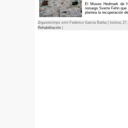
El Museo Hedmark de Ha
noruego Sverre Fehn que s
plantea la recuperación de
Δημοσιεύτηκε από Federico Garcia Barba | Ιούλιος 27
Rehabilitación
|