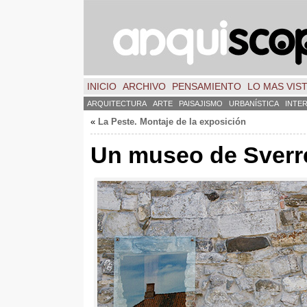
INICIO
ARCHIVO
PENSAMIENTO
LO MAS VIS
ARQUITECTURA
ARTE
PAISAJISMO
URBANÍSTICA
INTE
«
La Peste. Montaje de la exposición
Un museo de Sverr