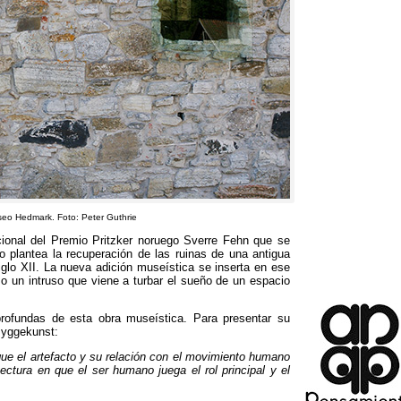
Museo Hedmark. Foto: Peter Guthrie
nal del Premio Pritzker noruego Sverre Fehn que se
to plantea la recuperación de las ruinas de una antigua
siglo XII. La nueva adición museística se inserta en ese
o un intruso que viene a turbar el sueño de un espacio
 profundas de esta obra museística. Para presentar su
 Byggekunst:
ue el artefacto y su relación con el movimiento humano
ectura en que el ser humano juega el rol principal y el