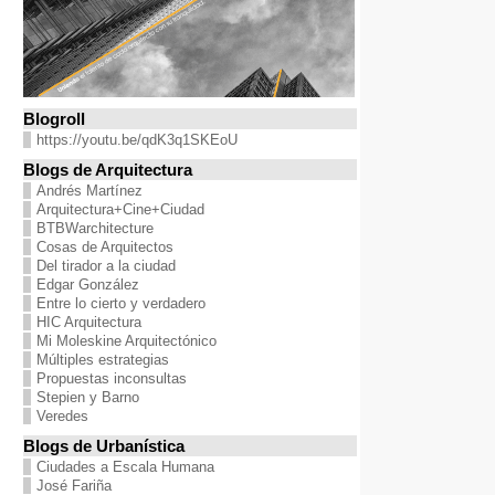
Blogroll
https://youtu.be/qdK3q1SKEoU
Blogs de Arquitectura
Andrés Martínez
Arquitectura+Cine+Ciudad
BTBWarchitecture
Cosas de Arquitectos
Del tirador a la ciudad
Edgar González
Entre lo cierto y verdadero
HIC Arquitectura
Mi Moleskine Arquitectónico
Múltiples estrategias
Propuestas inconsultas
Stepien y Barno
Veredes
Blogs de Urbanística
Ciudades a Escala Humana
José Fariña