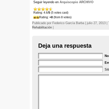
Seguir leyendo en
Arquiscopio ARCHIVO
Rating: 4.6/
5
(5 votes cast)
Rating:
+8
(from 8 votes)
Publicado por Federico García Barba | julio 27, 2013 
Rehabilitación
|
Deja una respuesta
No
Em
Si