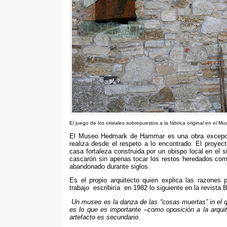
El juego de los cristales sobrepuestos a la fábrica original en el 
El Museo Hedmark de Hammar es una obra excepcio
realiza desde el respeto a lo encontrado. El proyec
casa fortaleza construida por un obispo local en el 
cascarón sin apenas tocar los restos heredados com
abandonado durante siglos.
Es el propio arquitecto quien explica las razones
trabajo escribiría en 1982 lo siguiente en la revista
Un museo es la danza de las “cosas muertas” in el q
es lo que es importante –como oposición a la arquit
artefacto es secundario.