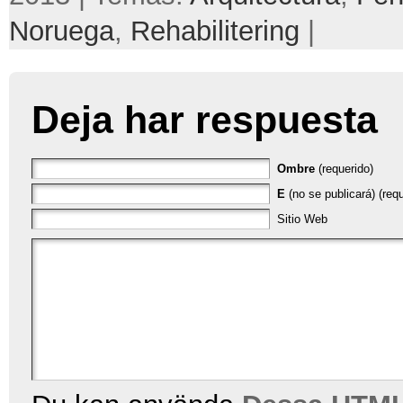
Noruega
,
Rehabilitering
|
Deja har respuesta
Ombre
(requerido)
E
(no se publicará) (requ
Sitio Web