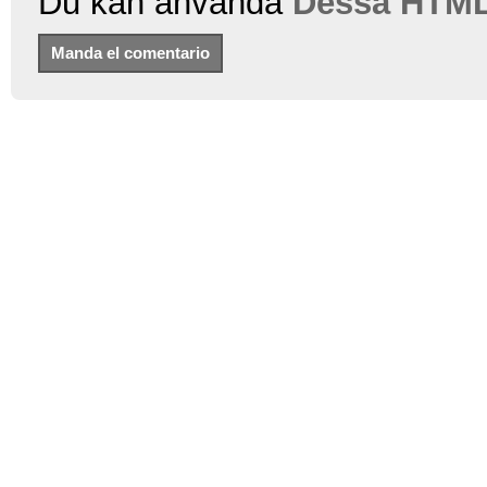
Du kan använda
Dessa HTML