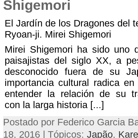
Shigemori
El Jardín de los Dragones del 
Ryoan-ji
.
Mirei Shigemori
Mirei Shigemori ha sido uno 
paisajistas del siglo XX
,
a pe
desconocido fuera de su Ja
importancia cultural radica e
entender la relación de su tra
con la larga historia
[...]
Postado por Federico Garcia Ba
18, 2016 | Tópicos:
Japão
,
Kare