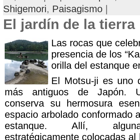
Shigemori
,
Paisagismo
|
El jardín de la tierra
Las rocas que celebr
presencia de los
“
Ka
orilla del estanque e
El Motsu-ji es uno 
más antiguos de Japón
.
conserva su hermosura esenc
espacio arbolado conformado a
estanque
. Allí,
algu
estratégicamente colocadas al 