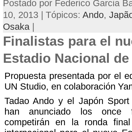
Postado por Federico Garcia Ba
10, 2013 | Tópicos:
Ando
,
Japã
Osaka
|
Finalistas para el n
Estadio Nacional de
Propuesta presentada por el e
UN Studio
,
en colaboración Ya
Tadao Ando y el Japón Sport
han anunciado los once fi
competirán en la ronda fina