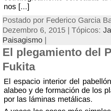
nos
[...]
Postado por Federico Garcia Ba
Dezembro 6, 2015 | Tópicos:
J
Paisagismo
|
El plegamiento del 
Fukita
El espacio interior del pabelló
alabeo y de formación de los p
por las láminas metálicas
.