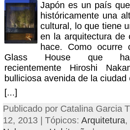
Japón es un país qu
históricamente una alt
cultural
, lo que tiene 
en la arquitectura de
hace. Como ocurre c
Glass House que ha 
recientemente Hiroshi Nak
bulliciosa avenida de la ciudad
[...]
Publicado por Catalina Garcia Tr
12, 2013 | Tópicos:
Arquitetura