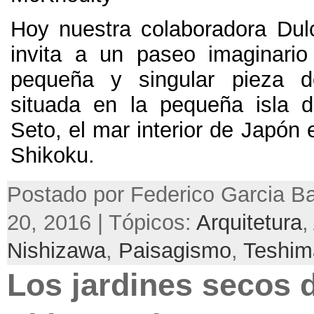
Hoy nuestra colaboradora Du
invita a un paseo imaginari
pequeña y singular pieza de
situada en la pequeña isla 
Seto
,
el mar interior de Japón
Shikoku
.
Postado por Federico Garcia Ba
20, 2016 | Tópicos:
Arquitetura
,
Nishizawa
,
Paisagismo
,
Teshim
Los jardines secos d