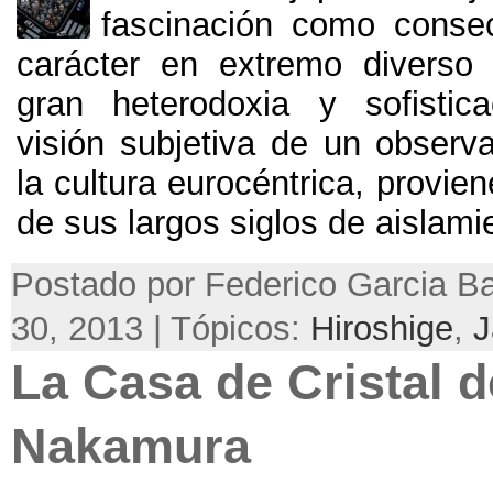
fascinación como conse
carácter en extremo diverso 
gran heterodoxia y sofistica
visión subjetiva de un observa
la cultura eurocéntrica
,
provie
de sus largos siglos de aislami
Postado por Federico Garcia Ba
30, 2013 | Tópicos:
Hiroshige
,
J
La Casa de Cristal d
Nakamura