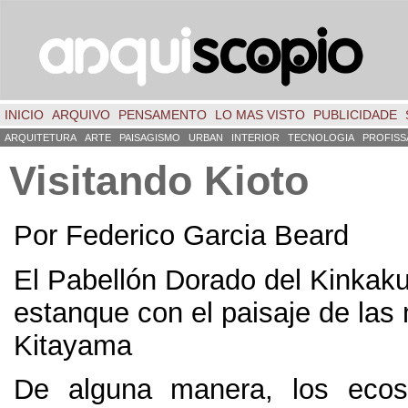
INICIO
ARQUIVO
PENSAMENTO
LO MAS VISTO
PUBLICIDADE
ARQUITETURA
ARTE
PAISAGISMO
URBAN
INTERIOR
TECNOLOGIA
PROFISS
Visitando Kioto
Por Federico Garcia Beard
El Pabellón Dorado del Kinkaku-j
estanque con el paisaje de las
Kitayama
De alguna manera,
los ecos