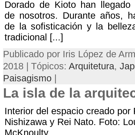
Dorado de Kioto han llegado
de nosotros
.
Durante años
,
h
de la sofisticación y la bellez
tradicional
[...]
Publicado por Iris López de Ar
2018 | Tópicos:
Arquitetura
,
Jap
Paisagismo
|
La isla de la arquitec
Interior del espacio creado por
Nishizawa y Rei Nato
. Foto:
Lo
McKnoulty