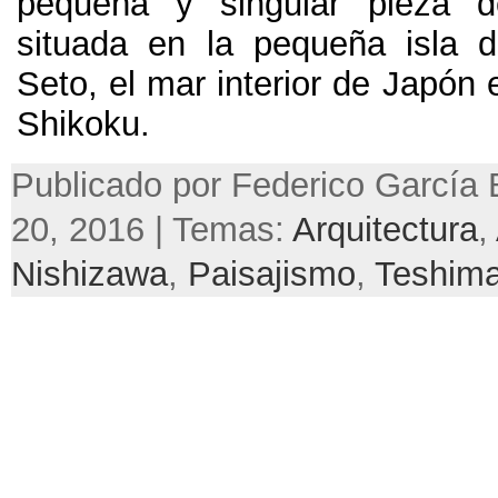
pequeña y singular pieza de
situada en la pequeña isla 
Seto, el mar interior de Japón
Shikoku.
Publicado por Federico García B
20, 2016 | Temas:
Arquitectura
,
Nishizawa
,
Paisajismo
,
Teshim