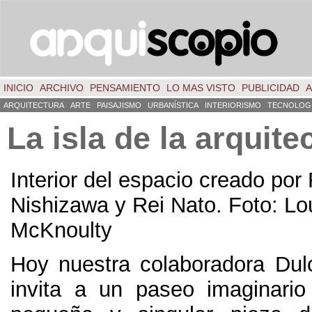
INICIO
ARCHIVO
PENSAMIENTO
LO MAS VISTO
PUBLICIDAD
A
ARQUITECTURA
ARTE
PAISAJISMO
URBANÍSTICA
INTERIORISMO
TECNOLOG
La isla de la arquitec
Interior del espacio creado por
Nishizawa y Rei Nato. Foto: Lo
McKnoulty
Hoy nuestra colaboradora Du
invita a un paseo imaginari