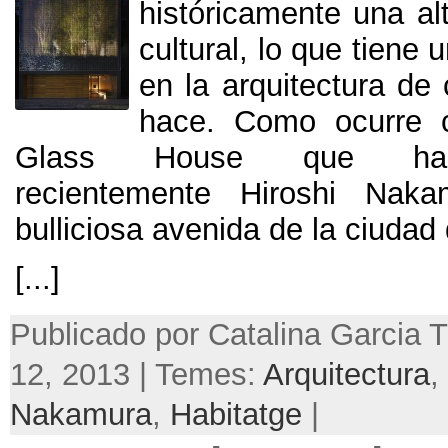
históricamente una alt
cultural
,
lo que tiene 
en la arquitectura de
hace
.
Como ocurre c
Glass House que ha 
recientemente Hiroshi Nak
bulliciosa avenida de la ciudad
[...]
Publicado por Catalina Garcia Tr
12, 2013 | Temes:
Arquitectura
,
Nakamura
,
Habitatge
|