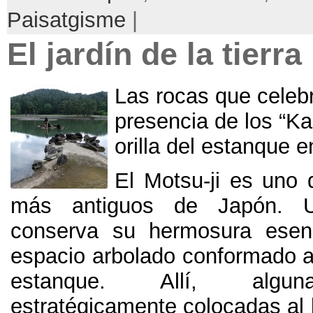
Paisatgisme
|
El jardín de la tierra
Las rocas que celebr
presencia de los
“
Ka
orilla del estanque e
El Motsu-ji es uno 
más antiguos de Japón
.
conserva su hermosura esenc
espacio arbolado conformado a
estanque
. Allí,
algu
estratégicamente colocadas al 