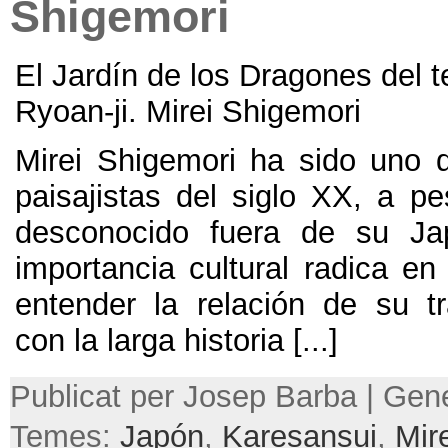
Shigemori
El Jardín de los Dragones del 
Ryoan-ji
.
Mirei Shigemori
Mirei Shigemori ha sido uno 
paisajistas del siglo XX
,
a pe
desconocido fuera de su Ja
importancia cultural radica e
entender la relación de su tra
con la larga historia
[...]
Publicat per Josep Barba | Gene
Temes:
Japón
,
Karesansui
,
Mir