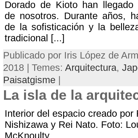
Dorado de Kioto han llegado
de nosotros
.
Durante años
,
h
de la sofisticación y la bellez
tradicional
[...]
Publicado por Iris López de Ar
2018 | Temes:
Arquitectura
,
Jap
Paisatgisme
|
La isla de la arquitec
Interior del espacio creado por
Nishizawa y Rei Nato
. Foto:
Lo
McKnoulty