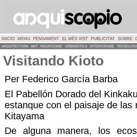
INICIO
ARXIU
PENSAMENT
EL MÉS VIST
PUBLICITAT
SOBRE
ARQUITECTURA
ART
PAISATGISME
URBANÍSTICA
INTERIORISME
TECNOLOGI
Visitando Kioto
Per Federico García Barba
El Pabellón Dorado del Kinkaku-j
estanque con el paisaje de las
Kitayama
De alguna manera
,
los ecos