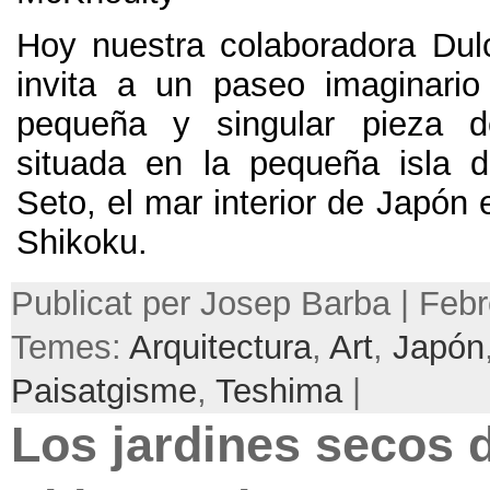
Hoy nuestra colaboradora Du
invita a un paseo imaginari
pequeña y singular pieza de
situada en la pequeña isla 
Seto
,
el mar interior de Japón
Shikoku
.
Publicat per Josep Barba | Febr
Temes:
Arquitectura
,
Art
,
Japón
Paisatgisme
,
Teshima
|
Los jardines secos d