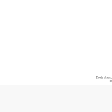
Drets d'aut
De