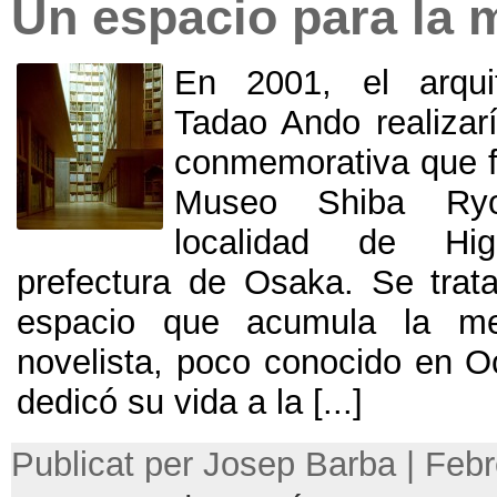
Un espacio para la
En 2001, el arqui
Tadao Ando realizarí
conmemorativa que f
Museo Shiba Ryo
localidad de Hi
prefectura de Osaka. Se tra
espacio que acumula la m
novelista,
poco conocido en O
dedicó su vida a la
[...]
Publicat per Josep Barba | Febr