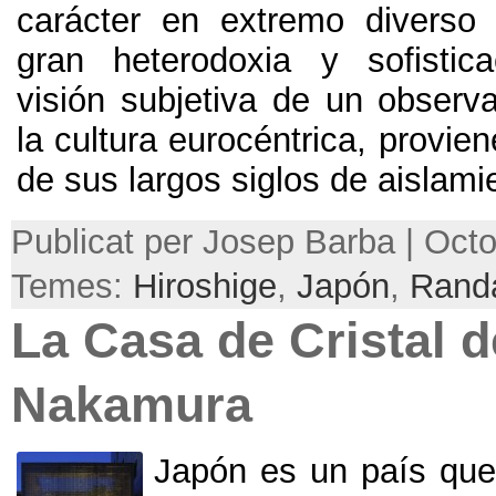
carácter en extremo diverso 
gran heterodoxia y sofistica
visión subjetiva de un observa
la cultura eurocéntrica
,
provie
de sus largos siglos de aislami
Publicat per Josep Barba | Octo
Temes:
Hiroshige
,
Japón
,
Randa
La Casa de Cristal d
Nakamura
Japón es un país qu