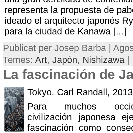
representa la propuesta de pab
ideado el arquitecto japonés R
para la ciudad de Kanawa
[...]
Publicat per Josep Barba | Agos
Temes:
Art
,
Japón
,
Nishizawa
|
La fascinación de J
Tokyo
.
Carl Randall
, 2013
Para muchos occide
civilización japonesa e
fascinación como conse