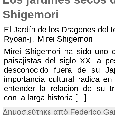
Shigemori
El Jardín de los Dragones del 
Ryoan-ji
.
Mirei Shigemori
Mirei Shigemori ha sido uno 
paisajistas del siglo XX
,
a pe
desconocido fuera de su Ja
importancia cultural radica e
entender la relación de su tra
con la larga historia
[...]
Δημοσιεύτηκε από Federico Gar