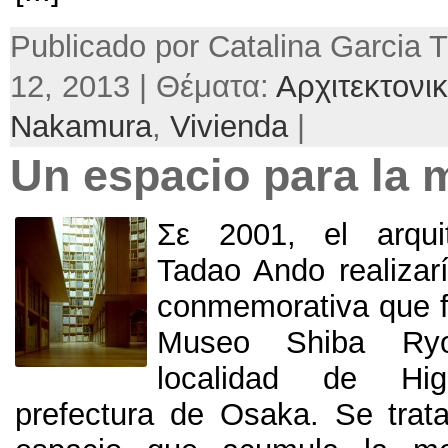
Publicado por Catalina Garcia Tr
12, 2013 | Θέματα:
Αρχιτεκτονι
Nakamura
,
Vivienda
|
Un espacio para la
Σε 2001, el arqui
Tadao Ando realizarí
conmemorativa que f
Museo Shiba Ryo
localidad de Hi
prefectura de Osaka. Se tra