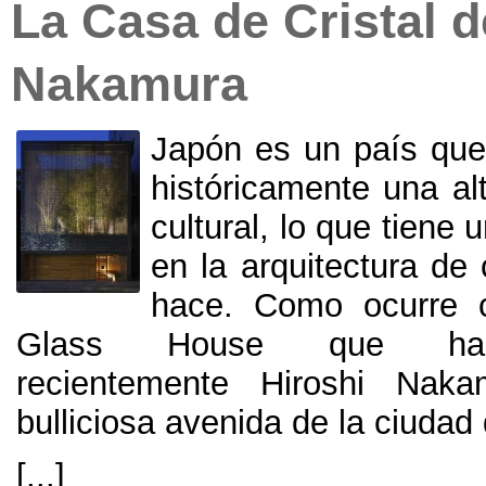
La Casa de Cristal d
Nakamura
Japón es un país qu
históricamente una alt
cultural
,
lo que tiene 
en la arquitectura de
hace
.
Como ocurre c
Glass House que ha 
recientemente Hiroshi Nak
bulliciosa avenida de la ciudad
[...]