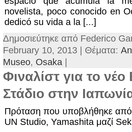
espacio que acumula la m
novelista,
poco conocido en O
dedicó su vida a la
[...]
Δημοσιεύτηκε από Federico Gar
February 10, 2013 | Θέματα:
An
Museo
,
Osaka
|
Φιναλίστ για το νέο
Στάδιο στην Ιαπωνί
Πρόταση που υποβλήθηκε από 
UN Studio, Yamashita μαζί Sek