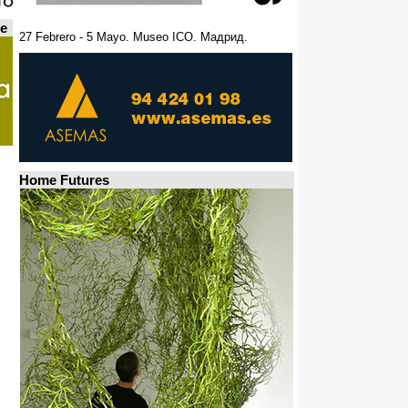
de
27 Febrero - 5 Mayo. Museo ICO. Мадрид.
Home Futures