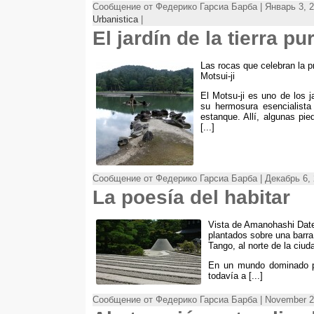
Сообщение от Федерико Гарсиа Барба | Январь 3, 2
Urbanistica
|
El jardín de la tierra pu
Las rocas que celebran la p
Motsui-ji
El Motsu-ji es uno de los 
su hermosura esencialista
estanque
. Allí,
algunas pie
[...]
Сообщение от Федерико Гарсиа Барба | Декабрь 6, 
La poesía del habitar
Vista de Amanohashi Dat
plantados sobre una barra
Tango
,
al norte de la ciu
En un mundo dominado p
todavía a
[...]
Сообщение от Федерико Гарсиа Барба | November 2