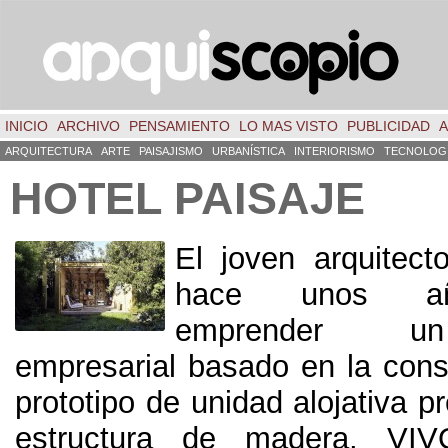
INICIO
ARCHIVO
PENSAMIENTO
LO MAS VISTO
PUBLICIDAD
A
ARQUITECTURA
ARTE
PAISAJISMO
URBANÍSTICA
INTERIORISMO
TECNOLOG
HOTEL PAISAJE
El joven arquitec
hace unos añ
emprender un
empresarial basado en la cons
prototipo de unidad alojativa p
estructura de madera, V