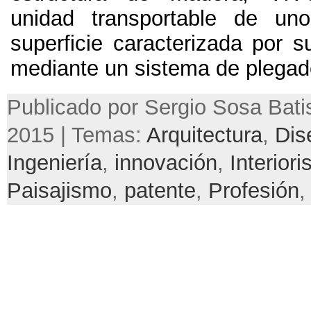
unidad transportable de u
superficie caracterizada por s
mediante un sistema de plegado 
Publicado por Sergio Sosa Batist
2015 | Temas:
Arquitectura
,
Dis
Ingeniería
,
innovación
,
Interior
Paisajismo
,
patente
,
Profesión
,