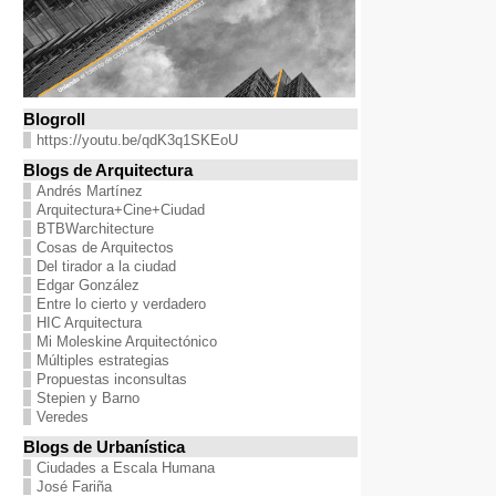
Blogroll
https://youtu.be/qdK3q1SKEoU
Blogs de Arquitectura
Andrés Martínez
Arquitectura+Cine+Ciudad
BTBWarchitecture
Cosas de Arquitectos
Del tirador a la ciudad
Edgar González
Entre lo cierto y verdadero
HIC Arquitectura
Mi Moleskine Arquitectónico
Múltiples estrategias
Propuestas inconsultas
Stepien y Barno
Veredes
Blogs de Urbanística
Ciudades a Escala Humana
José Fariña