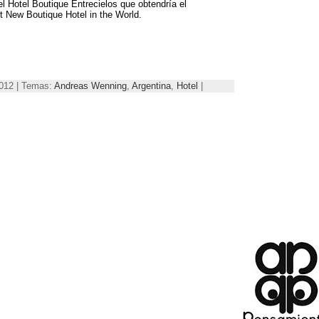
l Hotel Boutique Entrecielos que obtendría el
 New Boutique Hotel in the World.
2012 | Temas:
Andreas Wenning
,
Argentina
,
Hotel
|