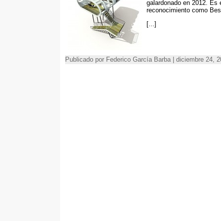
galardonado en 2012. Es e
reconocimiento como Best
[...]
Publicado por Federico García Barba | diciembre 24, 