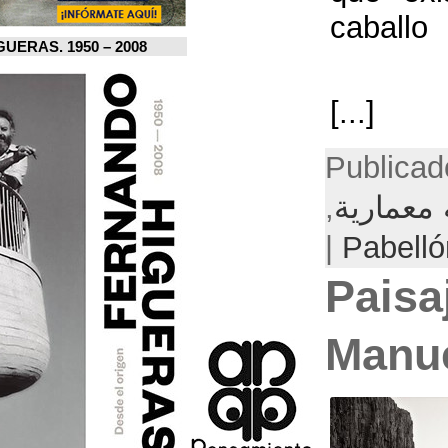
FERNANDO HIGUERAS. 1950 – 2008.