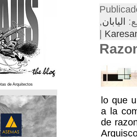
Klaustoons. Historietas de Arquitectos
ASEMAS