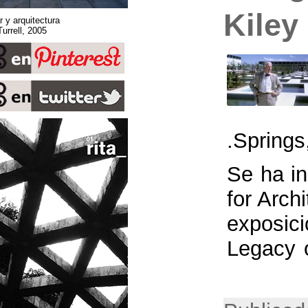
Sobre espacio, lugar y arquitectura
Stone Sky. James Turrell, 2005