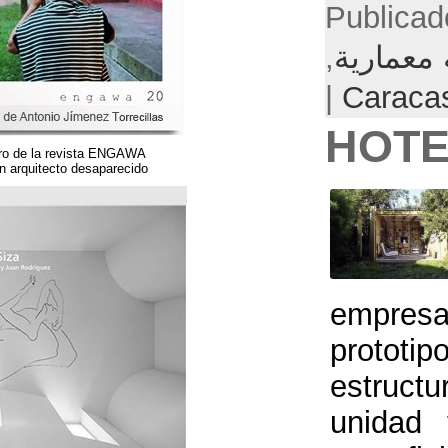
Un magnífico número de la revista ENGAWA
dedicado a una gran arquitecto desaparecido.
مؤسسة قوس