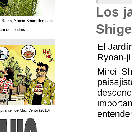
Algues. Paul Tahom &amp; Studio Bouroullec para
Vitra.
En el Design Museum de Londres.
حتى 26/03/2019
Arquitecta
Del comic "Actor aspirante" de Max Vento (2013)