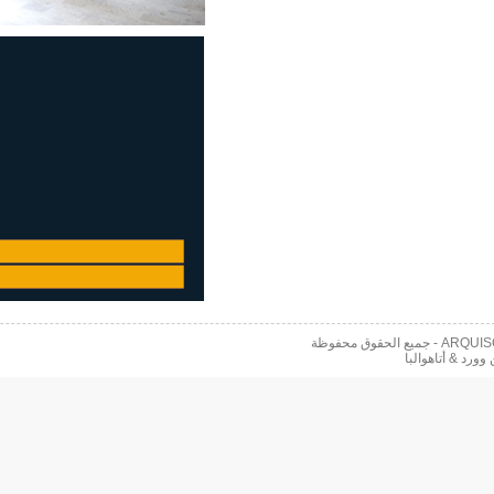
 محفوظة