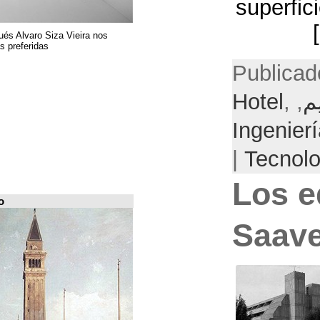
El arquitecto portugués Alvaro Siza Vieira nos
presenta sus 6 obras preferidas
FILE Arquiscopio