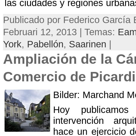
las ciudades y regiones urban
Publicado por Federico García 
Februari 12, 2013 | Temas:
Eam
York
,
Pabellón
,
Saarinen
|
Ampliación de la C
Comercio de Picard
Bilder:
Marchand Me
Hoy publicamos
intervención arqu
hace un ejercicio 