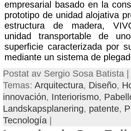
empresarial basado en la cons
prototipo de unidad alojativa p
estructura de madera
,
VIV
unidad transportable de uno
superficie caracterizada por s
mediante un sistema de plegad
Postat av Sergio Sosa Batista | 
Temas:
Arquitectura
,
Diseño
,
Ho
innovación
,
Interiorismo
,
Pabell
Landskapsplanering
,
patente
,
P
Tecnología
|