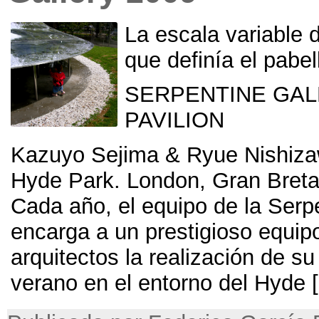
La escala variable d
que definía el pab
SERPENTINE GAL
PAVILION
Kazuyo Sejima
&
Ryue Nishiz
Hyde Park
. London,
Gran Bret
Cada año
,
el equipo de la Serp
encarga a un prestigioso equip
arquitectos la realización de su
verano en el entorno del Hyde
[