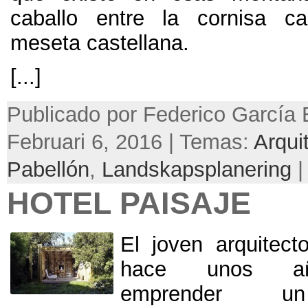
caballo entre la cornisa ca
meseta castellana
.
[...]
Publicado por Federico García 
Februari 6, 2016 | Temas:
Arqui
Pabellón
,
Landskapsplanering
|
HOTEL PAISAJE
El joven arquitec
hace unos añ
emprender un