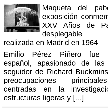
Maqueta del pabe
exposición conmem
XXV Años de P
desplegable tr
realizada en Madrid en
1964
Emilio Pérez Piñero fue u
español
,
apasionado de las 
seguidor de Richard Buckminst
preocupaciones principale
centradas en la investigac
estructuras ligeras y
[...]