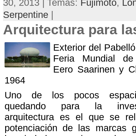
30, 2013 | Temas:
Fujimoto
,
Lo
Serpentine
|
Arquitectura para l
Exterior del Pabell
Feria Mundial de
Eero Saarinen y C
1964
Uno de los pocos espac
quedando para la inves
arquitectura es el que se re
potenciación de las marcas 