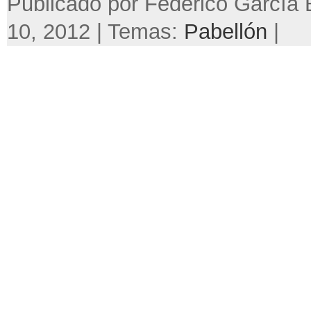
Publicado por Federico García B
10, 2012 | Temas:
Pabellón
|