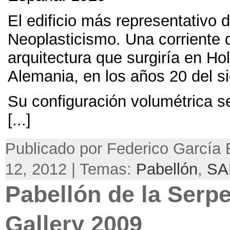
El edificio más representativo
Neoplasticismo
.
Una corriente 
arquitectura que surgiría en Ho
Alemania
,
en los años
20
del s
Su configuración volumétrica s
[...]
Publicado por Federico García B
12, 2012 | Temas:
Pabellón
,
SA
Pabellón de la Serp
Gallery
2009