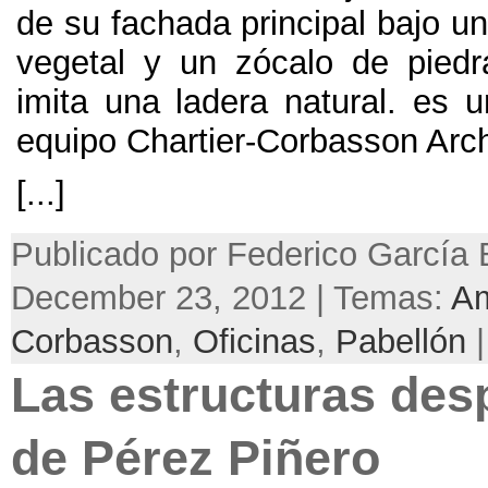
de su fachada principal bajo u
vegetal y un zócalo de piedra 
imita una ladera natural
.
es u
equipo Chartier-Corbasson Arch
[...]
Publicado por Federico García 
December 23, 2012 | Temas:
A
Corbasson
,
Oficinas
,
Pabellón
|
Las estructuras des
de Pérez Piñero