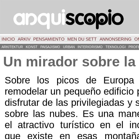
INICIO
ARKIV
PENSAMIENTO
MEN DU SETT
ANNONSERING
O
ARKITEKTUR
KONST
PAISAJISMO
URBAN
INTERIORISMO
TEKNOLOGI
PROF
Un mirador sobre l
Sobre los picos de Europa
remodelar un pequeño edificio 
disfrutar de las privilegiadas y
sobre las nubes
.
Es una mane
el atractivo turístico en el in
que existe en esas montañ