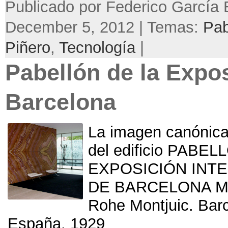
Publicado por Federico García 
December 5, 2012 | Temas:
Pab
Piñero
,
Tecnología
|
Pabellón de la Expo
Barcelona
La imagen canónica 
del edificio PABE
EXPOSICIÓN INT
DE BARCELONA Mie
Rohe Montjuic
. Bar
España
. 1929