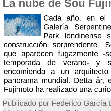
La nube de Sou Fuj
Cada año
,
en el 
Galería Serpenti
Park londinense s
construcción sorprendente
.
S
que aparecen fugazmente -so
temporada de verano
-
y s
encomienda a un arquitecto 
panorama mundial
. Detta år,
Fujimoto ha realizado una curi
Publicado por Federico García 