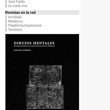
José Fariña
La ciutat viva
Revistas en la red
ArchDaily
Metalocus
Plataforma Arquitectura
Tectònica