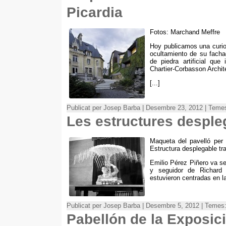
Picardia
Fotos:
Marchand Meffre
Hoy publicamos una curios
ocultamiento de su facha
de piedra artificial que
Chartier-Corbasson Archit
[...]
Publicat per Josep Barba | Desembre 23, 2012 | Teme
Les estructures desple
Maqueta del pavelló per
Estructura desplegable tr
Emilio Pérez Piñero va se
y seguidor de Richard 
estuvieron centradas en la
Publicat per Josep Barba | Desembre 5, 2012 | Temes
Pabellón de la Exposic