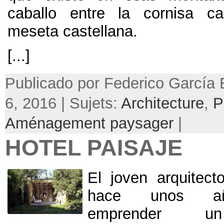
caballo entre la cornisa ca
meseta castellana
.
[...]
Publicado por Federico García B
6, 2016 | Sujets:
Architecture
,
P
Aménagement paysager
|
HOTEL PAISAJE
El joven arquitec
hace unos añ
emprender un