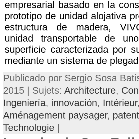
empresarial basado en la cons
prototipo de unidad alojativa p
estructura de madera
,
VIV
unidad transportable de uno
superficie caracterizada por s
mediante un sistema de plegad
Publicado por Sergio Sosa Batist
2015 | Sujets:
Architecture
,
Con
Ingeniería
,
innovación
,
Intérieur
Aménagement paysager
,
paten
Technologie
|