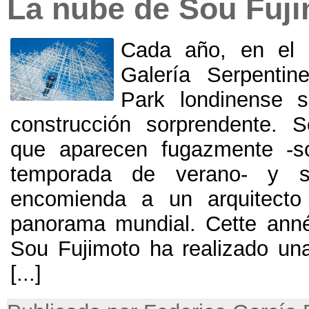
La nube de Sou Fuj
Cada año
,
en el 
Galería Serpenti
Park londinense s
construcción sorprendente
.
S
que aparecen fugazmente -so
temporada de verano
-
y s
encomienda a un arquitecto 
panorama mundial
. Cette ann
Sou Fujimoto ha realizado un
[...]