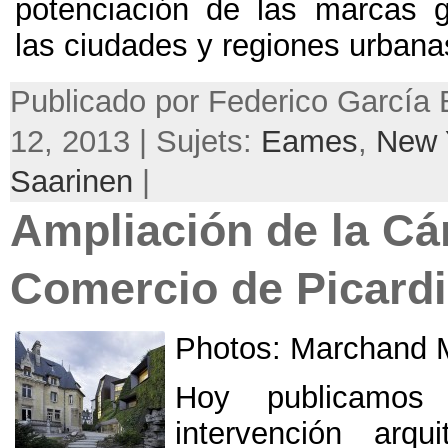
potenciación de las marcas 
las ciudades y regiones urban
Publicado por Federico García B
12, 2013 | Sujets:
Eames
,
New 
Saarinen
|
Ampliación de la C
Comercio de Picard
Photos:
Marchand M
Hoy publicamos
intervención arqu