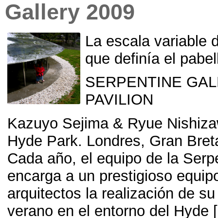
Gallery
2009
La escala variable d
que definía el pab
SERPENTINE GAL
PAVILION
Kazuyo Sejima
&
Ryue Nishiz
Hyde Park
. Londres,
Gran Bret
Cada año
,
el equipo de la Serp
encarga a un prestigioso equip
arquitectos la realización de su
verano en el entorno del Hyde
[