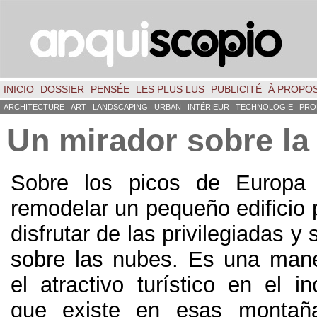
INICIO
DOSSIER
PENSÉE
LES PLUS LUS
PUBLICITÉ
À PROPO
ARCHITECTURE
ART
LANDSCAPING
URBAN
INTÉRIEUR
TECHNOLOGIE
PRO
Un mirador sobre l
Sobre los picos de Europa
remodelar un pequeño edificio 
disfrutar de las privilegiadas y
sobre las nubes
.
Es una mane
el atractivo turístico en el in
que existe en esas montañ