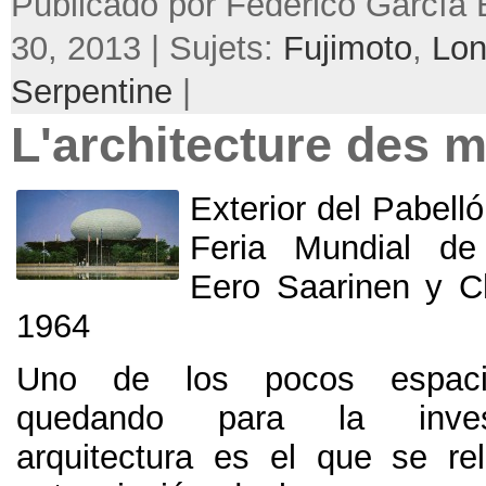
Publicado por Federico García 
30, 2013 | Sujets:
Fujimoto
,
Lon
Serpentine
|
L'architecture des 
Exterior del Pabell
Feria Mundial de
Eero Saarinen y C
1964
Uno de los pocos espac
quedando para la inves
arquitectura es el que se re