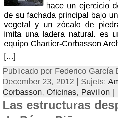
hace un ejercicio 
de su fachada principal bajo u
vegetal y un zócalo de piedra 
imita una ladera natural
.
es u
equipo Chartier-Corbasson Arch
[...]
Publicado por Federico García 
December 23, 2012 | Sujets:
Am
Corbasson
,
Oficinas
,
Pavillon
|
Las estructuras des