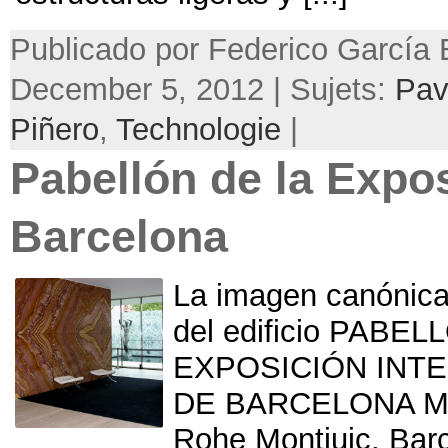
Publicado por Federico García 
December 5, 2012 | Sujets:
Pav
Piñero
,
Technologie
|
Pabellón de la Expo
Barcelona
La imagen canónica 
del edificio PABE
EXPOSICIÓN INT
DE BARCELONA Mie
Rohe Montjuic
. Bar