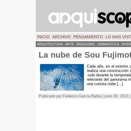
INICIO
ARCHIVO
PENSAMIENTO
LO MAS VIS
ARQUITECTURA
ARTE
PAISAJISMO
URBANÍSTICA
INTE
La nube de Sou Fujimo
Cada año, en el exterior 
realiza una construcción
-solo durante la temporad
relevante del panorama m
una curiosa nube [...]
Publicado por Federico García Barba | junio 30, 2013