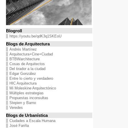
Blogroll
https://youtu.be/qdK3q1SKEoU
Blogs de Arquitectura
Andrés Martínez
Arquitectura+Cine+Ciudad
BTBWarchitecture
Cosas de Arquitectos
Del tirador a la ciudad
Edgar González
Entre lo cierto y verdadero
HIC Arquitectura
Mi Moleskine Arquitectónico
Múltiples estrategias
Propuestas inconsultas
Stepien y Barno
Veredes
Blogs de Urbanística
Ciudades a Escala Humana
José Fariña