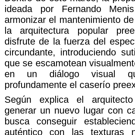
ideada por Fernando Meni
armonizar el mantenimiento de 
la arquitectura popular pre
disfrute de la fuerza del espec
circundante
,
introduciendo sut
que se escamotean visualmente
en un diálogo visual qu
profundamente el caserío preex
Según explica el arquitect
generar un nuevo lugar con c
busca conseguir establecien
auténtico con las texturas 