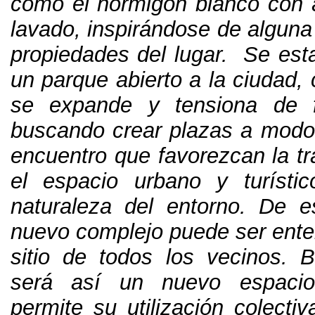
como el hormigón blanco con ár
lavado
,
inspirándose de alguna
propiedades del lugar
.
Se esta
un parque abierto a la ciudad
,
se expande y tensiona de f
buscando crear plazas a modo
encuentro que favorezcan la tr
el espacio urbano y turísti
naturaleza del entorno
.
De e
nuevo complejo puede ser ent
sitio de todos los vecinos
.
B
será así un nuevo espacio
permite su utilización colecti