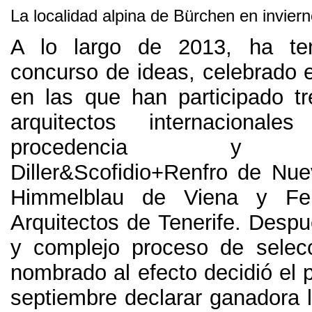
La localidad alpina de Bürchen en invier
A lo largo de
2013,
ha te
concurso de ideas
,
celebrado 
en las que han participado t
arquitectos internacional
procedencia y tra
Diller
&
Scofidio+Renfro de Nue
Himmelblau de Viena y Fe
Arquitectos de Tenerife
.
Despu
y complejo proceso de selec
nombrado al efecto decidió el
septiembre declarar ganadora l