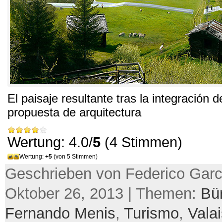
El paisaje resultante tras la integración 
propuesta de arquitectura
Wertung: 4.0/
5
(4 Stimmen)
Wertung:
+5
(von 5 Stimmen)
Geschrieben von Federico Garc
Oktober 26, 2013 | Themen:
Bü
Fernando Menis
,
Turismo
,
Vala