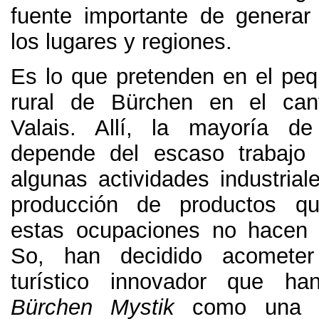
fuente importante de generar
los lugares y regiones
.
Es lo que pretenden en el peq
rural de Bürchen en el can
Valais
. Allí,
la mayoría de
depende del escaso trabajo 
algunas actividades industrial
producción de productos qu
estas ocupaciones no hacen 
So,
han decidido acometer
turístico innovador que h
Bürchen Mystik
como una a