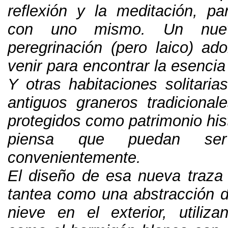
reflexión y la meditación
,
pa
con uno mismo
.
Un nue
peregrinación
(
pero laico
)
ado
venir para encontrar la esencia
Y otras habitaciones solitarias
antiguos graneros tradicional
protegidos como patrimonio his
piensa que puedan ser r
convenientemente
.
El diseño de esa nueva traza 
tantea como una abstracción de
nieve en el exterior
,
utiliz