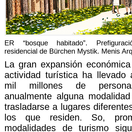
ER “
bosque habitado
”.
Prefigura
residencial de Bürchen Mystik
.
Menis Arq
La gran expansión económica
actividad turística ha llevad
mil millones de persona
anualmente alguna modalidad
trasladarse a lugares diferente
los que residen
. So,
pro
modalidades de turismo sig