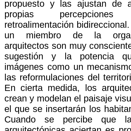
propuesto y las ajustan de 
propias percepcion
retroalimentación bidireccional
un miembro de la organ
arquitectos son muy consciente
sugestión y la potencia q
imágenes como un mecanismo 
las reformulaciones del territor
En cierta medida
,
los arquite
crean y modelan el paisaje visua
el que se insertarán los habita
Cuando se percibe que la
arquitectónicas aciertan es pr