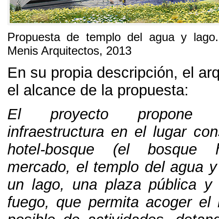
Propuesta de templo del agua y lago
Menis Arquitectos
, 2013
En su propia descripción
,
el ar
el alcance de la propuesta
:
El proyecto propone
infraestructura en el lugar co
hotel-bosque
(
el bosque h
mercado
,
el templo del agua y
un lago
,
una plaza pública y
fuego
,
que permita acoger el