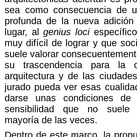
sea como consecuencia de u
profunda de la nueva adición a
lugar
,
al
genius loci
específico
muy difícil de lograr y que so
suele valorar consecuentemente
su trascendencia para la 
arquitectura y de las ciudade
jurado pueda ver esas cualida
darse unas condiciones de 
sensibilidad que no suele 
mayoría de las veces
.
Dentro de este marco
,
la prop