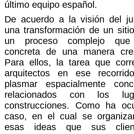
último equipo español
.
De acuerdo a la visión del ju
una transformación de un sitio
un proceso complejo que
concreta de una manera cre
Para ellos
,
la tarea que cor
arquitectos en ese recorrid
plasmar espacialmente conc
relacionados con los lu
construcciones
.
Como ha ocu
caso
,
en el cual se organiz
esas ideas que sus clie