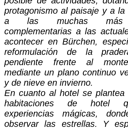
posible de actividades
,
dotan
protagonismo al paisaje y a la
a las muchas más ac
complementarias a las actua
acontecer en Bürchen
,
espec
reformulación de la prader
pendiente frente al monte
mediante un plano continuo v
y de nieve en invierno
.
En cuanto al hotel se plantea 
habitaciones de hotel q
experiencias mágicas
,
dond
observar las estrellas
.
Y esp