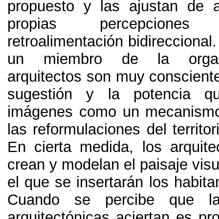
propuesto y las ajustan de 
propias percepcion
retroalimentación bidireccional
un miembro de la organ
arquitectos son muy consciente
sugestión y la potencia q
imágenes como un mecanismo 
las reformulaciones del territor
En cierta medida
,
los arquite
crean y modelan el paisaje visua
el que se insertarán los habita
Cuando se percibe que la
arquitectónicas aciertan es pr