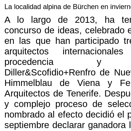
La localidad alpina de Bürchen en invier
A lo largo de
2013,
ha te
concurso de ideas
,
celebrado 
en las que han participado t
arquitectos internacional
procedencia y tra
Diller
&
Scofidio+Renfro de Nue
Himmelblau de Viena y Fe
Arquitectos de Tenerife
.
Despu
y complejo proceso de selec
nombrado al efecto decidió el
septiembre declarar ganadora l