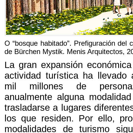
Ο “
bosque habitado
”.
Prefiguración del 
de Bürchen Mystik
.
Menis Arquitectos
, 2
La gran expansión económica
actividad turística ha llevad
mil millones de persona
anualmente alguna modalidad
trasladarse a lugares diferente
los que residen
. Por ello,
pr
modalidades de turismo sig