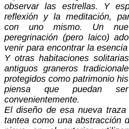
observar las estrellas
.
Y esp
reflexión y la meditación
,
pa
con uno mismo
.
Un nue
peregrinación
(
pero laico
)
ado
venir para encontrar la esencia
Y otras habitaciones solitarias
antiguos graneros tradicional
protegidos como patrimonio his
piensa que puedan ser r
convenientemente
.
El diseño de esa nueva traza 
tantea como una abstracción de