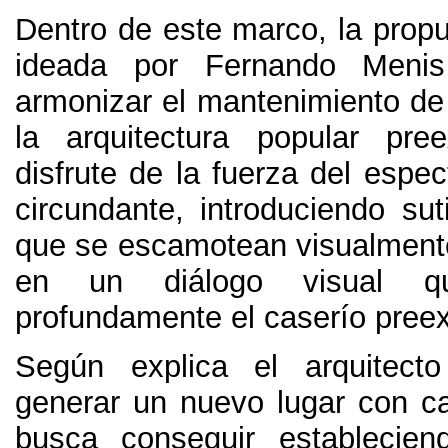
Dentro de este marco
,
la prop
ideada por Fernando Meni
armonizar el mantenimiento de 
la arquitectura popular pre
disfrute de la fuerza del espec
circundante
,
introduciendo sut
que se escamotean visualmente
en un diálogo visual qu
profundamente el caserío preex
Según explica el arquitect
generar un nuevo lugar con c
busca conseguir establecien