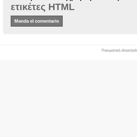
ετικέτες HTML
Πνευματική ιδιοκτησ