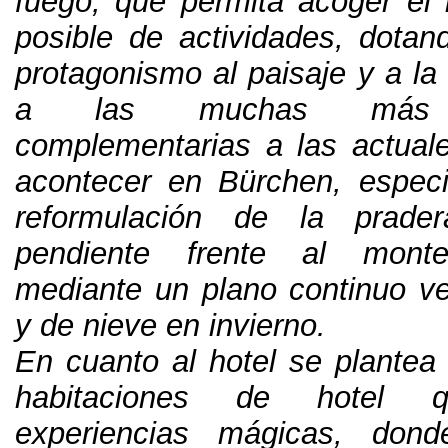
fuego
,
que permita acoger el
posible de actividades
,
dotan
protagonismo al paisaje y a la
a las muchas más ac
complementarias a las actua
acontecer en Bürchen
,
espec
reformulación de la prader
pendiente frente al monte
mediante un plano continuo v
y de nieve en invierno
.
En cuanto al hotel se plantea 
habitaciones de hotel q
experiencias mágicas
,
dond