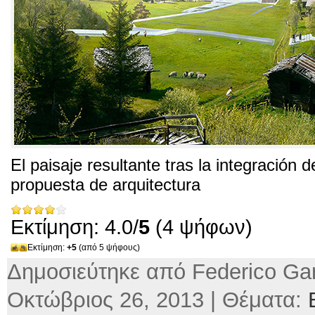
El paisaje resultante tras la integración 
propuesta de arquitectura
Εκτίμηση: 4.0/
5
(4 ψήφων)
Εκτίμηση:
+5
(από 5 ψήφους)
Δημοσιεύτηκε από Federico Gar
Οκτώβριος 26, 2013 | Θέματα: