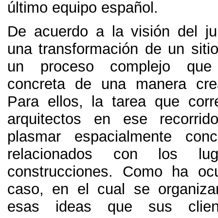
último equipo español
.
De acuerdo a la visión del ju
una transformación de un sitio
un proceso complejo que
concreta de una manera cre
Para ellos
,
la tarea que cor
arquitectos en ese recorrid
plasmar espacialmente conc
relacionados con los lu
construcciones
.
Como ha ocu
caso
,
en el cual se organiz
esas ideas que sus clie