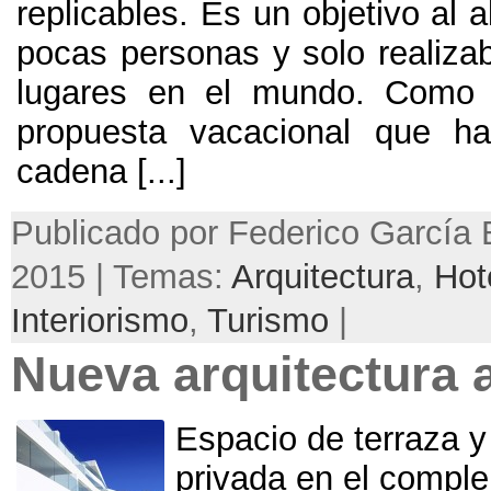
replicables. Es un objetivo al
pocas personas y solo realiza
lugares en el mundo. Como 
propuesta vacacional que ha
cadena [...]
Publicado por Federico García B
2015 | Temas:
Arquitectura
,
Hot
Interiorismo
,
Turismo
|
Nueva arquitectura a
Espacio de terraza y
privada en el compl