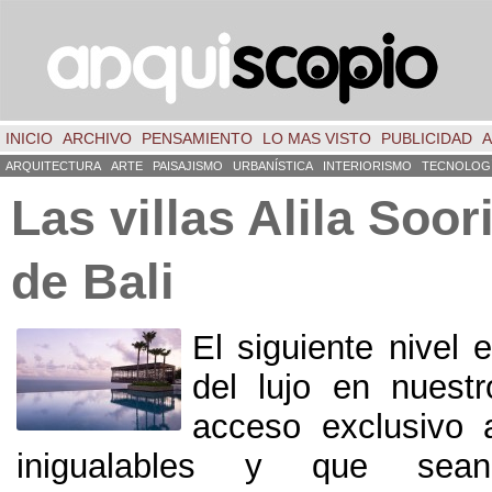
INICIO
ARCHIVO
PENSAMIENTO
LO MAS VISTO
PUBLICIDAD
A
ARQUITECTURA
ARTE
PAISAJISMO
URBANÍSTICA
INTERIORISMO
TECNOLOG
Las villas Alila Soori
de Bali
El siguiente nivel 
del lujo en nuest
acceso exclusivo 
inigualables y que sean 