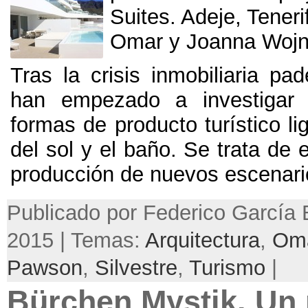
Suites. Adeje, Tener
Omar y Joanna Wojn
Tras la crisis inmobiliaria pa
han empezado a investigar
formas de producto turístico lig
del sol y el baño. Se trata de 
producción de nuevos escenarios
Publicado por Federico García B
2015 | Temas:
Arquitectura
,
Om
Pawson
,
Silvestre
,
Turismo
|
Bürchen Mystik. Un