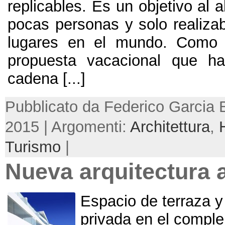
replicables
.
Es un objetivo al 
pocas personas y solo realiza
lugares en el mundo
.
Como 
propuesta vacacional que ha
cadena
[...]
Pubblicato da Federico Garcia 
2015 | Argomenti:
Architettura
,
Turismo
|
Nueva arquitectura a
Espacio de terraza y
privada en el compl