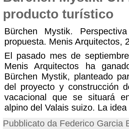
producto turístico
Bürchen Mystik
.
Perspectiv
propuesta
.
Menis Arquitectos
, 
El pasado mes de septiembre
Menis Arquitectos ha ganad
Bürchen Mystik
,
planteado par
del proyecto y construcción 
vacacional que se situará e
alpino del Valais suizo
.
La idea
Pubblicato da Federico Garcia 