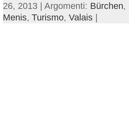
26, 2013 | Argomenti:
Bürchen
,
Menis
,
Turismo
,
Valais
|