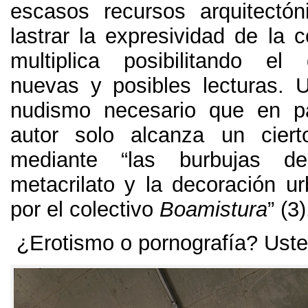
escasos recursos arquitectón
lastrar la expresividad de la c
multiplica posibilitando el
nuevas y posibles lecturas. U
nudismo necesario que en p
autor solo alcanza un ciert
mediante “las burbujas d
metacrilato y la decoración ur
por el colectivo
Boamistura
” (3)
¿Erotismo o pornografía? Uste