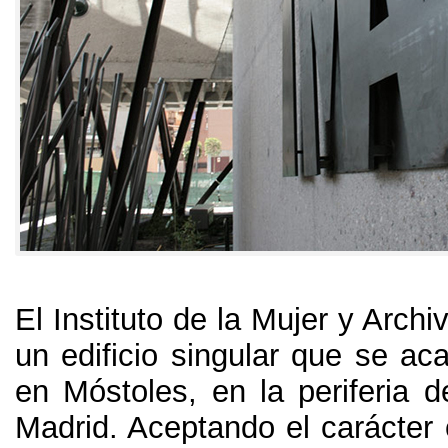
El Instituto de la Mujer y Archi
un edificio singular que se ac
en Móstoles, en la periferia d
Madrid. Aceptando el carácter 