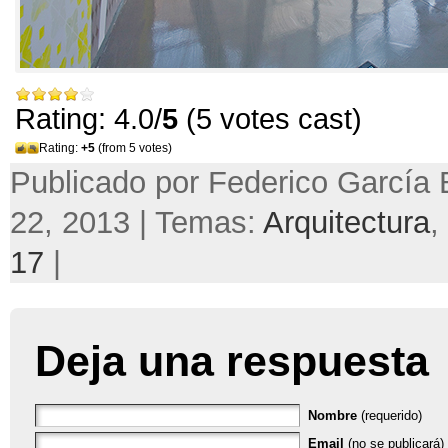
Rating: 4.0/
5
(5 votes cast)
Rating:
+5
(from 5 votes)
Publicado por Federico García 
22, 2013 | Temas:
Arquitectura
,
17
|
Deja una respuesta
Nombre
(requerido)
Email
(no se publicará) 