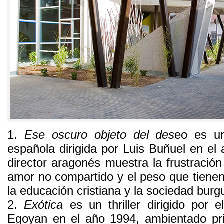
1.
Ese oscuro objeto del des
eo es un
española dirigida por Luis Buñuel en el
director aragonés muestra la frustració
amor no compartido y el peso que tiene
la educación cristiana y la sociedad burg
2.
Exótica
es un thriller dirigido por 
Egoyan en el año 1994, ambientado pr