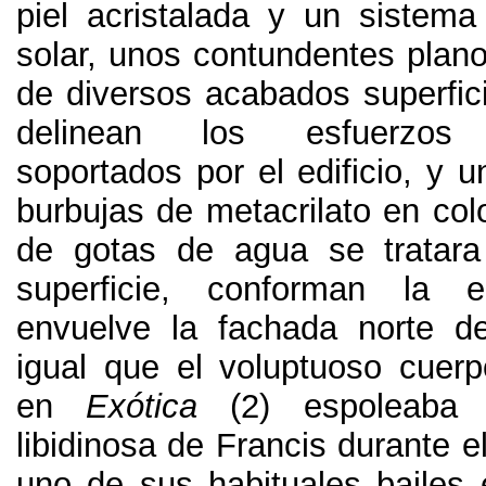
piel acristalada y un sistema
solar, unos contundentes plan
de diversos acabados superfic
delinean los esfuerzos e
soportados por el edificio, y 
burbujas de metacrilato en col
de gotas de agua se tratara
superficie, conforman la 
envuelve la fachada norte de
igual que el voluptuoso cuerp
en
Exótica
(2) espoleaba l
libidinosa de Francis durante e
uno de sus habituales bailes e