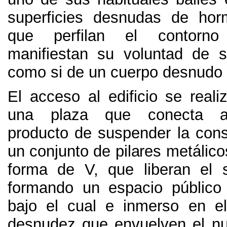
superficies desnudas de hor
que perfilan el contorno 
manifiestan su voluntad de s
como si de un cuerpo desnudo s
El acceso al edificio se reali
una plaza que conecta a
producto de suspender la cons
un conjunto de pilares metálico
forma de V, que liberan el 
formando un espacio público 
bajo el cual e inmerso en e
desnudez que envuelven el nu