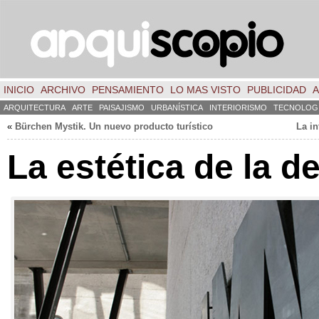
INICIO
ARCHIVO
PENSAMIENTO
LO MAS VISTO
PUBLICIDAD
A
ARQUITECTURA
ARTE
PAISAJISMO
URBANÍSTICA
INTERIORISMO
TECNOLOG
«
Bürchen Mystik. Un nuevo producto turístico
La i
La estética de la 