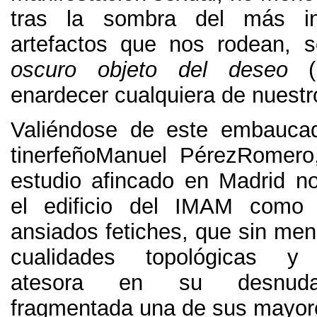
tras la sombra del más i
artefactos que nos rodean, 
oscuro objeto del deseo
(1
enardecer cualquiera de nuestr
Valiéndose de este embaucador
tinerfeñoManuel PérezRomero
estudio afincado en Madrid n
el edificio del IMAM como
ansiados fetiches, que sin me
cualidades topológicas y 
atesora en su desnuda
fragmentada una de sus mayore