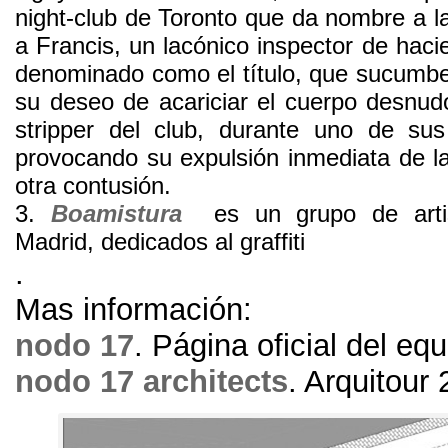
night-club de Toronto que da nombre a la
a Francis, un lacónico inspector de haci
denominado como el título, que sucumb
su deseo de acariciar el cuerpo desnud
stripper del club, durante uno de sus 
provocando su expulsión inmediata de l
otra contusión.
3.
Boamistura
es un grupo de artis
Madrid, dedicados al graffiti
.
Mas información:
nodo 17
. Página oficial del eq
nodo 17 architects
. Arquitour