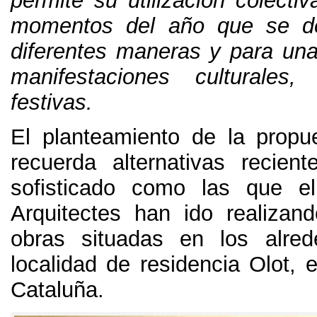
permite su utilización colecti
momentos del año que se d
diferentes maneras y para una
manifestaciones culturales
festivas
.
El planteamiento de la prop
recuerda alternativas recien
sofisticado como las que 
Arquitectes han ido realizan
obras situadas en los alre
localidad de residencia Olot
,
e
Cataluña
.