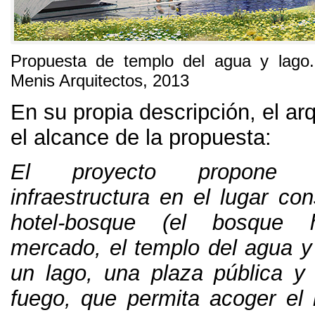
Propuesta de templo del agua y lago
Menis Arquitectos
, 2013
En su propia descripción
,
el ar
el alcance de la propuesta
:
El proyecto propone
infraestructura en el lugar co
hotel-bosque
(
el bosque h
mercado
,
el templo del agua y
un lago
,
una plaza pública y
fuego
,
que permita acoger el