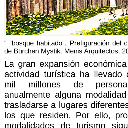
“ “
bosque habitado
”.
Prefiguración del c
de Bürchen Mystik
.
Menis Arquitectos
, 2
La gran expansión económica
actividad turística ha llevad
mil millones de persona
anualmente alguna modalidad
trasladarse a lugares diferente
los que residen
.
Por ello
,
pr
modalidades de turismo sig