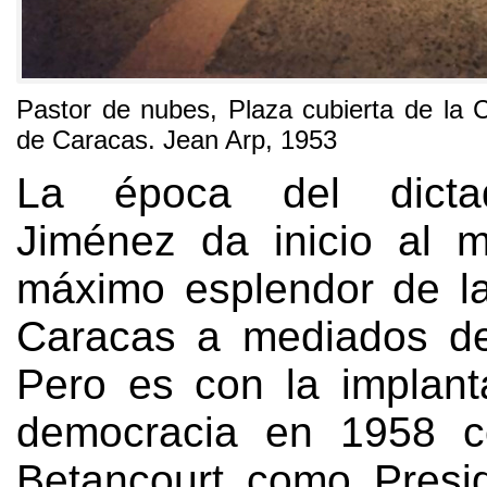
Pastor
de nubes
,
Plaza cubierta de la C
de Caracas
.
Jean Arp
, 1953
La época del dicta
Jiménez da inicio al 
máximo esplendor de l
Caracas a mediados de
Pero es con la implant
democracia en
1958
Betancourt como Presi