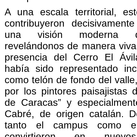
A una escala territorial
,
es
contribuyeron decisivamente
una visión moderna d
revelándonos de manera viva
presencia del Cerro El Ávil
había sido representado in
como telón de fondo del valle
por los pintores paisajistas 
de Caracas” y especialmen
Cabré
,
de origen catalán
.
D
tanto el campus como e
convirtieron en nuevo