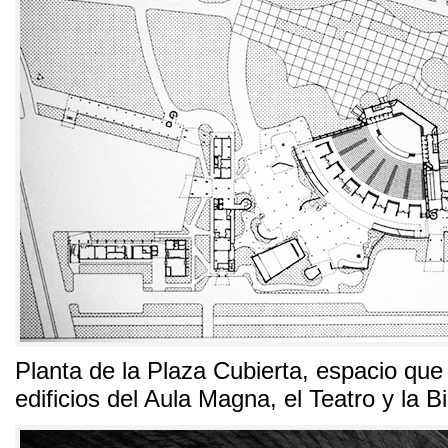
Planta de la Plaza Cubierta
,
espacio que 
edificios del Aula Magna
,
el Teatro y la B