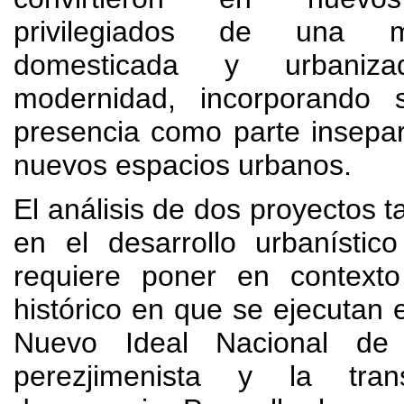
privilegiados de una m
domesticada y urbaniz
modernidad
,
incorporando 
presencia como parte insepa
nuevos espacios urbanos
.
El análisis de dos proyectos t
en el desarrollo urbanísti
requiere poner en context
histórico en que se ejecutan 
Nuevo Ideal Nacional de 
perezjimenista y la tra