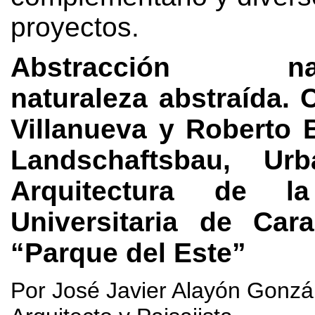
proyectos
.
Abstracción natu
naturaleza abstraída
.
C
Villanueva y Roberto 
Landschaftsbau,
Ur
Arquitectura de l
Universitaria de Car
“Parque del Este”
Por José Javier Alayón Gonzá