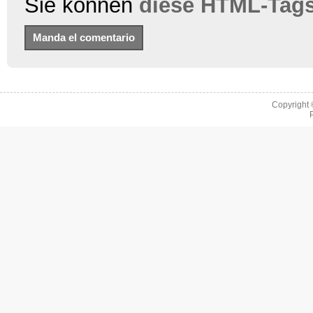
Sie können
diese HTML-Tag
Copyright