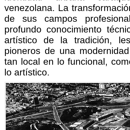
venezolana
.
La transformació
de sus campos profesiona
profundo conocimiento técni
artístico de la tradición
,
le
pioneros de una modernidad 
tan local en lo funcional
,
como
lo artístico
.