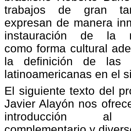
trabajos de gran t
expresan de manera inm
instauración de la 
como forma cultural ad
la definición de las 
latinoamericanas en el s
El siguiente texto del p
Javier Alayón nos ofrec
introducción al 
complementario y diver