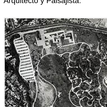
Arquitecto y Paisajista
.