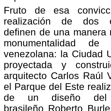
Fruto de esa convicc
realización de dos 
definen de una manera r
monumentalidad de l
venezolana
:
la Ciudad U
proyectada y constru
arquitecto Carlos Raúl 
el Parque del Este realiz
de un diseño del p
brasileño Roberto Burl