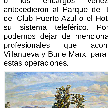
o los encargos venez
antecedieron al Parque del 
del Club Puerto Azul o el Ho
su sistema teleférico
.
Po
podemos dejar de menciona
profesionales que aco
Villanueva y Burle Marx
,
para 
estas operaciones
.