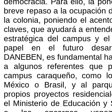
democracia
. Para ello,
la pon
breve repaso a la ocupación d
la colonia
,
poniendo el acen
claves
,
que ayudará a entende
estratégica del campus y el
papel en el futuro desar
DANEBEN,
es fundamental ha
a algunos referentes que p
campus caraqueño
,
como l
México o Brasil
,
y al parq
propios proyectos residencial
el Ministerio de Educación y 