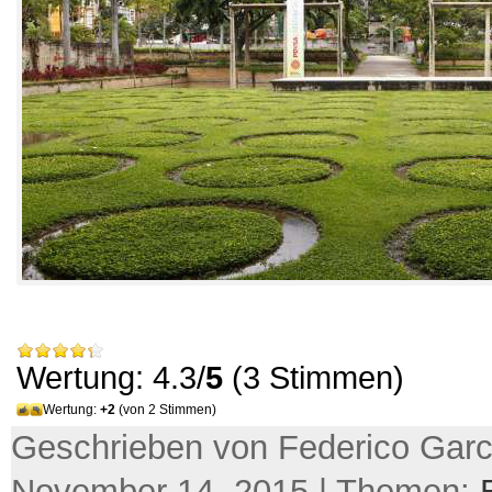
Wertung: 4.3/
5
(3 Stimmen)
Wertung:
+2
(von 2 Stimmen)
Geschrieben von Federico Garc
November 14, 2015 | Themen: