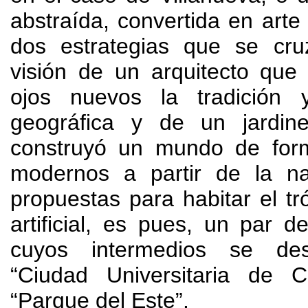
abstraída
,
convertida en art
dos estrategias que se cr
visión de un arquitecto que
ojos nuevos la tradición 
geográfica y de un jardine
construyó un mundo de for
modernos a partir de la na
propuestas para habitar el tr
artificial
,
es pues
,
un par d
cuyos intermedios se desa
“Ciudad Universitaria de 
“Parque del Este”
.