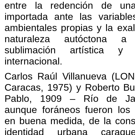
entre la redención de una
importada ante las variable
ambientales propias y la exa
naturaleza autóctona a
sublimación artística y r
internacional
.
Carlos Raúl Villanueva
(LON
Caracas
, 1975)
y Roberto Bu
Pablo
, 1909
– Río de Ja
aunque foráneos fueron los
en buena medida
,
de la cons
identidad urbana caraqu