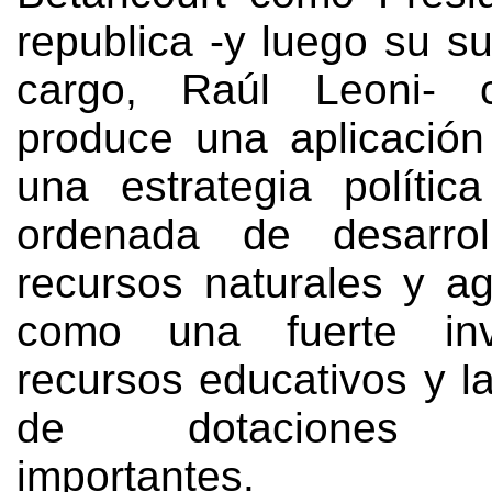
republica -y luego su s
cargo
,
Raúl Leoni
-
produce una aplicación
una estrategia polític
ordenada de desarro
recursos naturales y ag
como una fuerte inv
recursos educativos y l
de dotaciones co
importantes
.