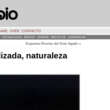
LAME
OVER
CONTACTO
TECHNOLOGIE
BEROEP
DIVERSE
REFLECTIE
CANARISCHE
Esquema Director del Gran Agadir
»
lizada
,
naturaleza