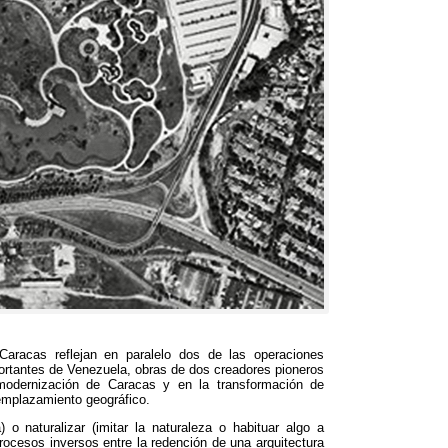
Caracas reflejan en paralelo dos de las operaciones
portantes de Venezuela
,
obras de dos creadores pioneros
modernización de Caracas y en la transformación de
emplazamiento geográfico
.
a
)
o naturalizar
(
imitar la naturaleza o habituar algo a
rocesos inversos entre la redención de una arquitectura