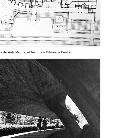
ios del Aula Magna
,
el Teatro y la Biblioteca Central