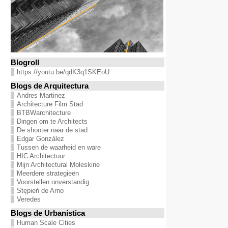
Blogroll
https://youtu.be/qdK3q1SKEoU
Blogs de Arquitectura
Andres Martinez
Architecture Film Stad
BTBWarchitecture
Dingen om te Architects
De shooter naar de stad
Edgar González
Tussen de waarheid en ware
HIC Architectuur
Mijn Architectural Moleskine
Meerdere strategieën
Voorstellen onverstandig
Stępień de Arno
Veredes
Blogs de Urbanística
Human Scale Cities