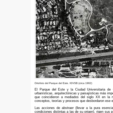
Ortofoto del Parque del Este
.
IGVSB
(
circa
1962)
El Parque del Este y la Ciudad Universitaria de 
urbanísticas
,
arquitectónicas y paisajísticas más im
que coincidieron a mediados del siglo XX en la 
conceptos
,
teorías y procesos que desbordaron ese 
Las acciones de abstraer
(
llevar a la pura esenci
condiciones distintas a las de su origen
),
rigen sus p