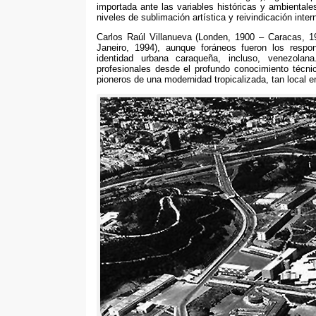
importada ante las variables históricas y ambientale
niveles de sublimación artística y reivindicación inter
Carlos Raúl Villanueva
(Londen, 1900
– Caracas
, 
Janeiro
, 1994),
aunque foráneos fueron los respo
identidad urbana caraqueña
,
incluso
,
venezolana
profesionales desde el profundo conocimiento técni
pioneros de una modernidad tropicalizada
,
tan local e