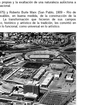
s propias y la exaltación de una naturaleza autóctona a
nacional
.
1975)
y Roberto Burle Marx
(
San Pablo
, 1909
– Río de
nsables
,
en buena medida
,
de la construcción de la
.
La transformación que hicieron de sus campos
co
,
histórico y artístico de la tradición
,
les convirtió en
n lo funcional
,
como universal en lo artístico
.