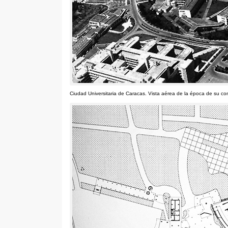
Ciudad Universitaria de Caracas
.
Vista aérea de la época de su co