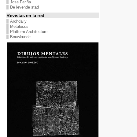
Jose Fariña
De levende stad
Revistas en la red
Archdaily
Metalocus
Platform Architecture
Bouwkunde