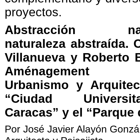
proyectos
.
Abstracción natu
naturaleza abstraída
.
C
Villanueva y Roberto 
Aménagement pa
Urbanismo y Arquitec
“Ciudad Universi
Caracas” y el “Parque 
Por José Javier Alayón Gonzá