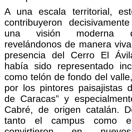
A una escala territorial
,
es
contribuyeron decisivamente
una visión moderna d
revelándonos de manera viva
presencia del Cerro El Ávil
había sido representado in
como telón de fondo del valle
por los pintores paisajistas 
de Caracas” y especialmen
Cabré
,
de origen catalán
.
D
tanto el campus como e
convirtieron en nuevo