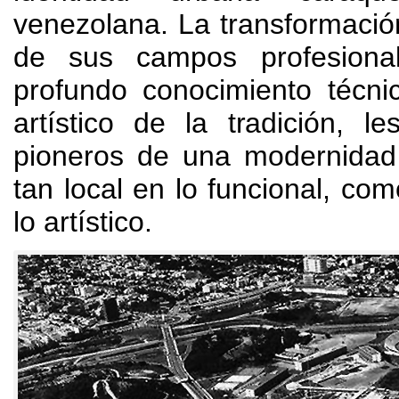
venezolana
.
La transformació
de sus campos profesiona
profundo conocimiento técni
artístico de la tradición
,
le
pioneros de una modernidad 
tan local en lo funcional
,
como
lo artístico
.