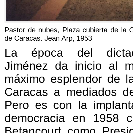
Pastor
de nubes
,
Plaza cubierta de la C
de Caracas
.
Jean Arp
, 1953
La época del dicta
Jiménez da inicio al 
máximo esplendor de l
Caracas a mediados de
Pero es con la implant
democracia en
1958
Betancourt como Presi