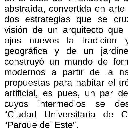
abstraída
,
convertida en art
dos estrategias que se cr
visión de un arquitecto que
ojos nuevos la tradición 
geográfica y de un jardine
construyó un mundo de for
modernos a partir de la na
propuestas para habitar el tr
artificial
,
es pues
,
un par d
cuyos intermedios se desa
“Ciudad Universitaria de 
“Parque del Este”
.