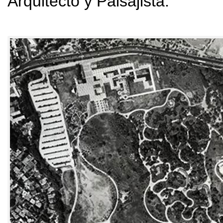
Arquitecto y Paisajista
.