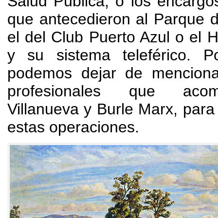
Salud Pública
,
o los encargo
que antecedieron al Parque d
el del Club Puerto Azul o el 
y su sistema teleférico
.
P
podemos dejar de menciona
profesionales que aco
Villanueva y Burle Marx
,
para 
estas operaciones
.