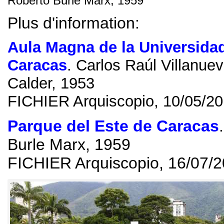
Roberto Burle Marx
, 1959
Plus d'information:
Aula Magna de la Universidad
Caracas
.
Carlos Raúl Villanue
Calder
, 1953
FICHIER Arquiscopio, 10/05/2
Parque del Este de Caracas
Burle Marx
, 1959
FICHIER Arquiscopio, 16/07/