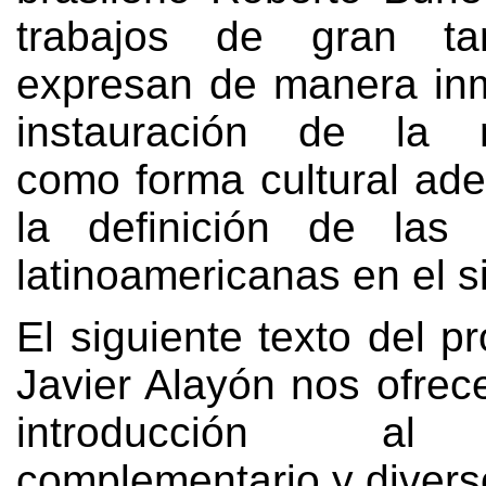
trabajos de gran t
expresan de manera inm
instauración de la 
como forma cultural ad
la definición de las 
latinoamericanas en el s
El siguiente texto del p
Javier Alayón nos ofrec
introducción al 
complementario y diver