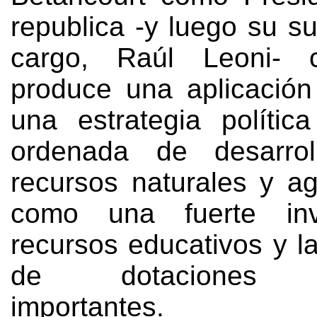
republica -y luego su s
cargo
,
Raúl Leoni
-
produce una aplicación
una estrategia polític
ordenada de desarro
recursos naturales y ag
como una fuerte inv
recursos educativos y l
de dotaciones co
importantes
.