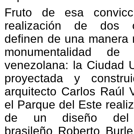
Fruto de esa convicc
realización de dos 
definen de una manera r
monumentalidad de l
venezolana
:
la Ciudad U
proyectada y constru
arquitecto Carlos Raúl 
el Parque del Este realiz
de un diseño del p
brasileño Roberto Burl