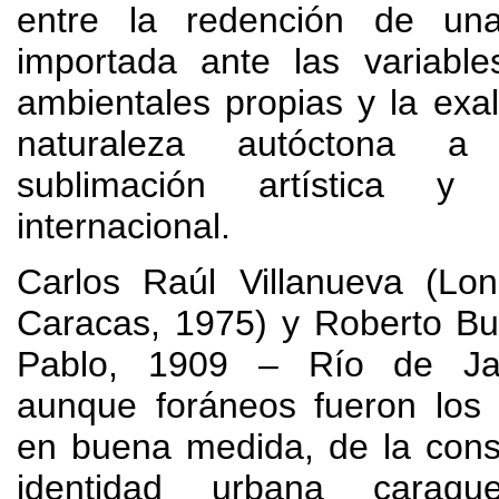
entre la redención de una
importada ante las variable
ambientales propias y la exa
naturaleza autóctona a
sublimación artística y r
internacional
.
Carlos Raúl Villanueva
(Lon
Caracas
, 1975)
y Roberto Bu
Pablo
, 1909
– Río de Ja
aunque foráneos fueron los
en buena medida
,
de la cons
identidad urbana caraqu