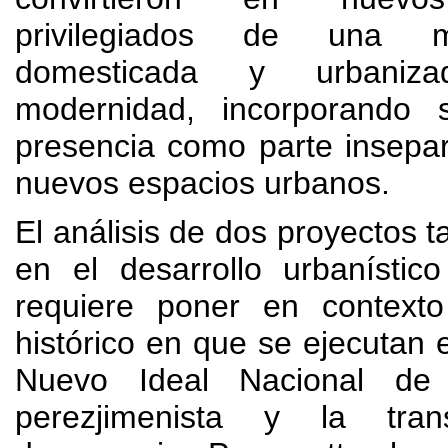
privilegiados de una m
domesticada y urbaniz
modernidad
,
incorporando 
presencia como parte insepa
nuevos espacios urbanos
.
El análisis de dos proyectos t
en el desarrollo urbanísti
requiere poner en context
histórico en que se ejecutan 
Nuevo Ideal Nacional de 
perezjimenista y la tra