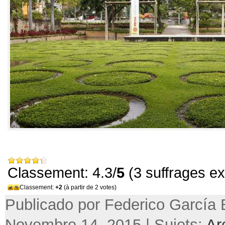
Classement: 4.3/
5
(3 suffrages e
Classement:
+2
(à partir de 2 votes)
Publicado por Federico García 
Novembre 14, 2015 | Sujets:
Ar