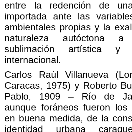
entre la redención de una
importada ante las variable
ambientales propias y la exa
naturaleza autóctona a
sublimación artística y r
internacional
.
Carlos Raúl Villanueva
(Lo
Caracas
, 1975)
y Roberto Bu
Pablo
, 1909
– Río de Ja
aunque foráneos fueron los
en buena medida
,
de la cons
identidad urbana caraqu