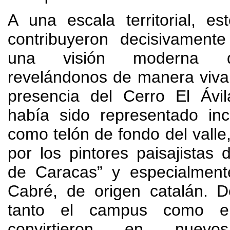
A una escala territorial
,
es
contribuyeron decisivamente
una visión moderna d
revelándonos de manera viva
presencia del Cerro El Ávil
había sido representado in
como telón de fondo del valle
por los pintores paisajistas 
de Caracas” y especialmen
Cabré
,
de origen catalán
.
D
tanto el campus como e
convirtieron en nuevo