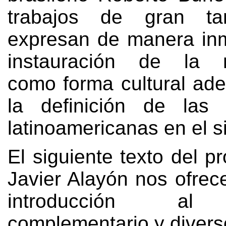
trabajos de gran t
expresan de manera inm
instauración de la 
como forma cultural ad
la definición de las 
latinoamericanas en el s
El siguiente texto del p
Javier Alayón nos ofrec
introducción al 
complementario y diver