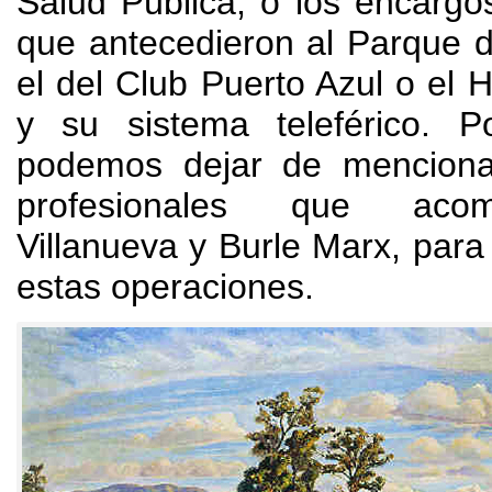
Salud Pública
,
o los encargo
que antecedieron al Parque d
el del Club Puerto Azul o el 
y su sistema teleférico
.
P
podemos dejar de menciona
profesionales que aco
Villanueva y Burle Marx
,
para 
estas operaciones
.