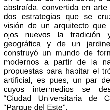
abstraída
,
convertida en art
dos estrategias que se cr
visión de un arquitecto que
ojos nuevos la tradición 
geográfica y de un jardine
construyó un mundo de for
modernos a partir de la na
propuestas para habitar el tr
artificial
,
es pues
,
un par d
cuyos intermedios se desa
“Ciudad Universitaria de 
“Parque del Este”
.