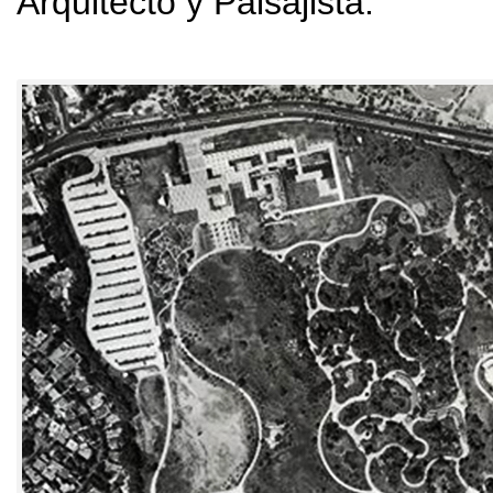
Arquitecto y Paisajista
.