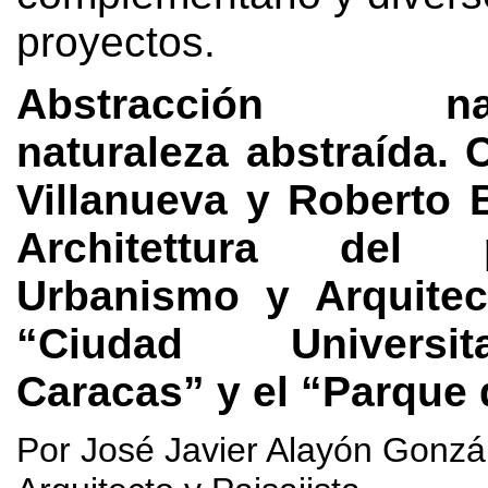
proyectos
.
Abstracción natu
naturaleza abstraída
.
C
Villanueva y Roberto 
Architettura del p
Urbanismo y Arquitec
“Ciudad Universi
Caracas” y el “Parque 
Por José Javier Alayón Gonzá