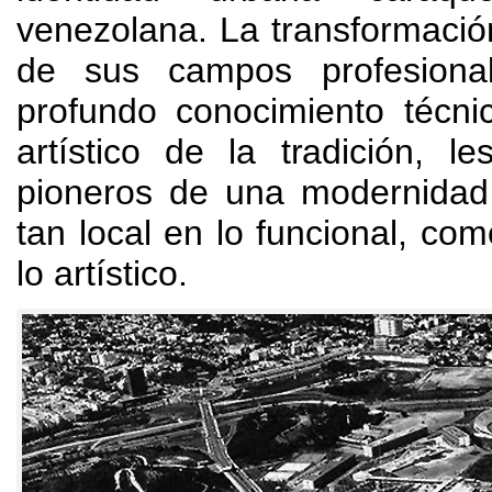
venezolana
.
La transformació
de sus campos profesiona
profundo conocimiento técni
artístico de la tradición
,
le
pioneros de una modernidad 
tan local en lo funcional
,
como
lo artístico
.