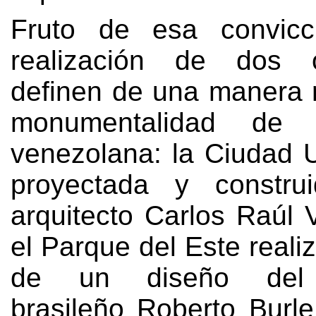
Fruto de esa convicc
realización de dos 
definen de una manera r
monumentalidad de l
venezolana
:
la Ciudad U
proyectada y constru
arquitecto Carlos Raúl 
el Parque del Este realiz
de un diseño del p
brasileño Roberto Burl