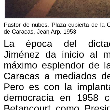
Pastor
de nubes
,
Plaza cubierta de la C
de Caracas
.
Jean Arp
, 1953
La época del dicta
Jiménez da inicio al 
máximo esplendor de l
Caracas a mediados de
Pero es con la implant
democracia en
1958
Betancourt como Presi