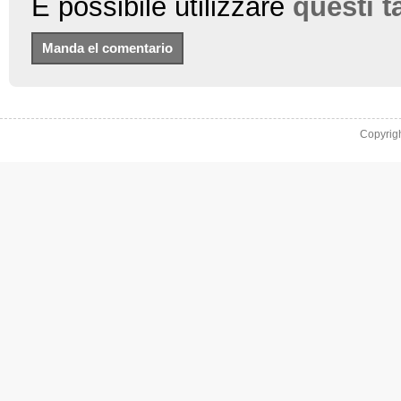
È possibile utilizzare
questi 
Copyrig