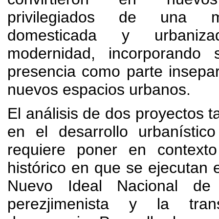
privilegiados de una m
domesticada y urbaniz
modernidad
,
incorporando 
presencia como parte insepa
nuevos espacios urbanos
.
El análisis de dos proyectos t
en el desarrollo urbanísti
requiere poner en context
histórico en que se ejecutan 
Nuevo Ideal Nacional de 
perezjimenista y la tra