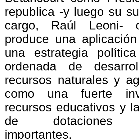
republica -y luego su s
cargo
,
Raúl Leoni
-
produce una aplicación
una estrategia polític
ordenada de desarro
recursos naturales y ag
como una fuerte inv
recursos educativos y l
de dotaciones co
importantes
.