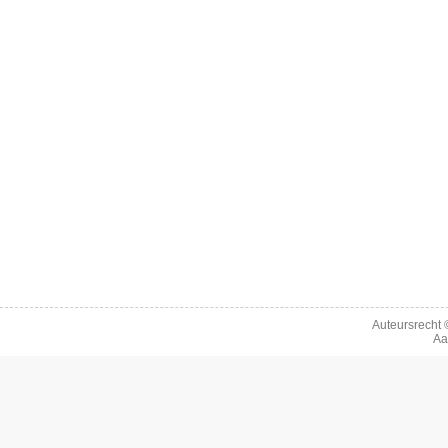
Auteursrecht
Aa