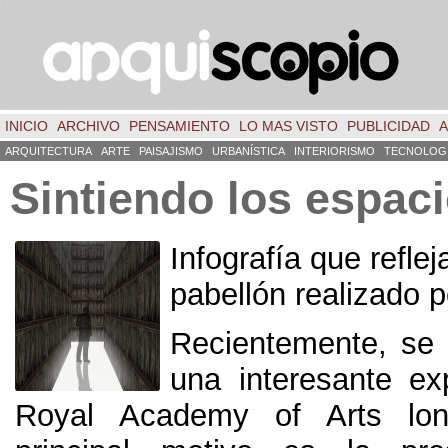
INICIO
ARCHIVO
PENSAMIENTO
LO MAS VISTO
PUBLICIDAD
A
ARQUITECTURA
ARTE
PAISAJISMO
URBANÍSTICA
INTERIORISMO
TECNOLOG
Sintiendo los espac
Infografía que reflej
pabellón realizado 
Recientemente, se
una interesante ex
Royal Academy of Arts lon