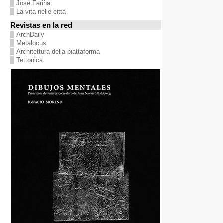
José Fariña
La vita nelle città
Revistas en la red
ArchDaily
Metalocus
Architettura della piattaforma
Tettonica