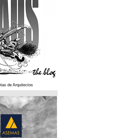
Klaustoons. Historietas de Arquitectos
ASEMAS