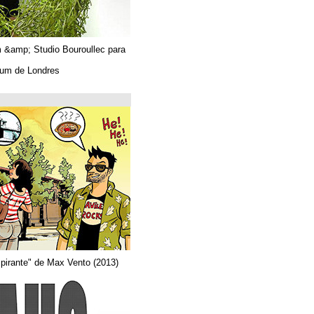
Algues. Paul Tahom &amp; Studio Bouroullec para
Vitra.
En el Design Museum de Londres.
حتى 26/03/2019
Arquitecta
Del comic "Actor aspirante" de Max Vento (2013)