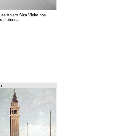
El arquitecto portugués Alvaro Siza Vieira nos
presenta sus 6 obras preferidas
FILE Arquiscopio