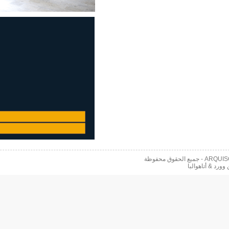
 محفوظة