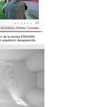
Un magnífico número de la revista ENGAWA
dedicado a una gran arquitecto desaparecido.
مؤسسة قوس