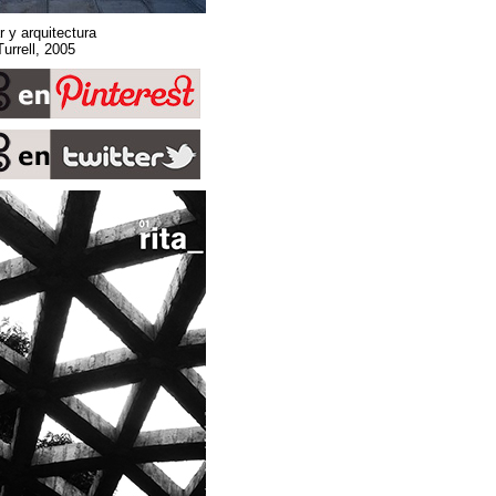
Sobre espacio, lugar y arquitectura
Stone Sky. James Turrell, 2005