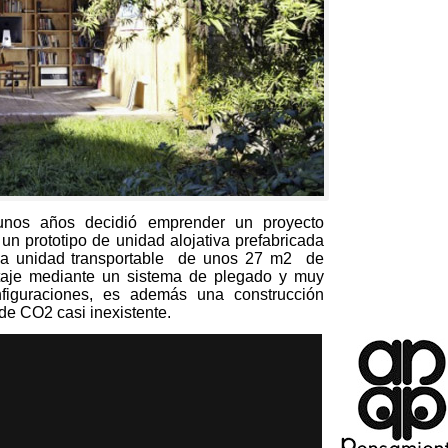
unos años decidió emprender un proyecto
n prototipo de unidad alojativa prefabricada
 unidad transportable de unos
27
m2 de
ntaje mediante un sistema de plegado y muy
figuraciones
,
es además una construcción
de CO2 casi inexistente
.