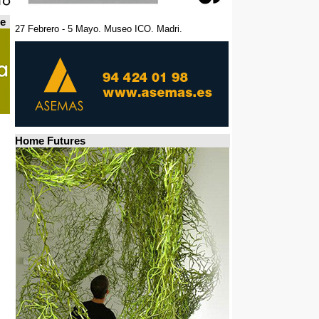
de
27 Febrero - 5 Mayo. Museo ICO. Madri.
Home Futures