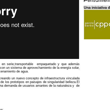
Una iniciativa 
 en serie
,
transportable empaquetado y que además
on un sistema de aprovechamiento de la energía solar
,
acenamiento de agua
.
creando un nuevo concepto de infraestructura vinculada
de los prototipos en paisajes de singularidad belleza.El
 una demanda de usuarios amantes de la naturaleza y de
ma: