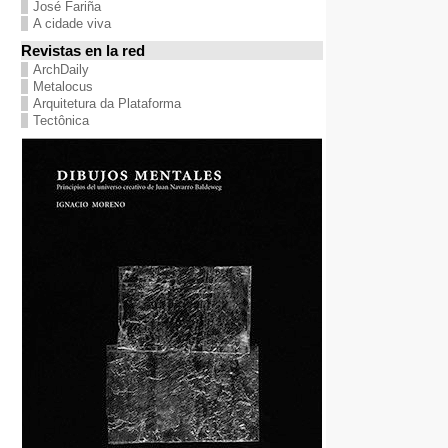
José Fariña
A cidade viva
Revistas en la red
ArchDaily
Metalocus
Arquitetura da Plataforma
Tectônica