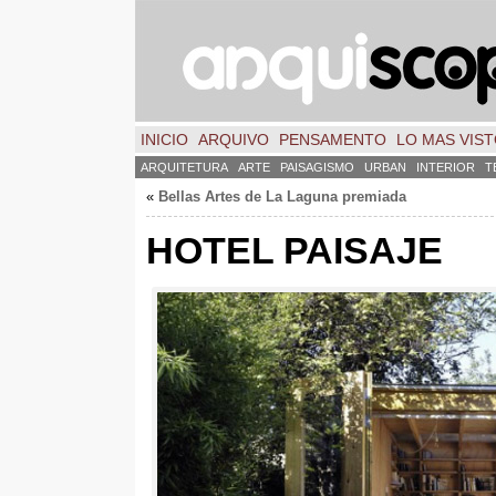
INICIO
ARQUIVO
PENSAMENTO
LO MAS VIS
ARQUITETURA
ARTE
PAISAGISMO
URBAN
INTERIOR
T
«
Bellas Artes de La Laguna premiada
HOTEL PAISAJE