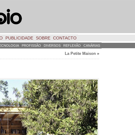
TO
PUBLICIDADE
SOBRE
CONTACTO
ECNOLOGIA
PROFISSÃO
DIVERSOS
REFLEXÃO
CANÁRIAS
La Petite Maison
»