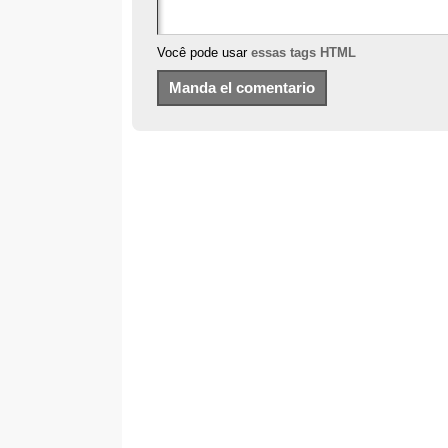
Você pode usar
essas tags HTML