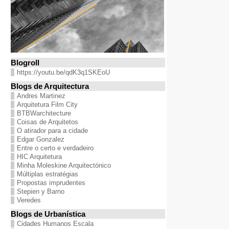
Blogroll
https://youtu.be/qdK3q1SKEoU
Blogs de Arquitectura
Andres Martinez
Arquitetura Film City
BTBWarchitecture
Coisas de Arquitetos
O atirador para a cidade
Edgar Gonzalez
Entre o certo e verdadeiro
HIC Arquitetura
Minha Moleskine Arquitectónico
Múltiplas estratégias
Propostas imprudentes
Stepien y Barno
Veredes
Blogs de Urbanística
Cidades Humanos Escala