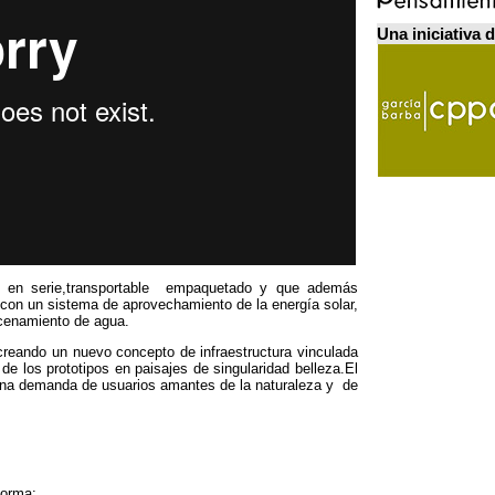
Una iniciativa 
 en serie
,
transportable empaquetado y que además
on un sistema de aprovechamiento de la energía solar
,
acenamiento de agua
.
creando un nuevo concepto de infraestructura vinculada
de los prototipos en paisajes de singularidad belleza.El
 una demanda de usuarios amantes de la naturaleza y de
aforma: