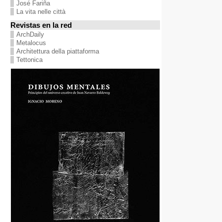
José Fariña
La vita nelle città
Revistas en la red
ArchDaily
Metalocus
Architettura della piattaforma
Tettonica