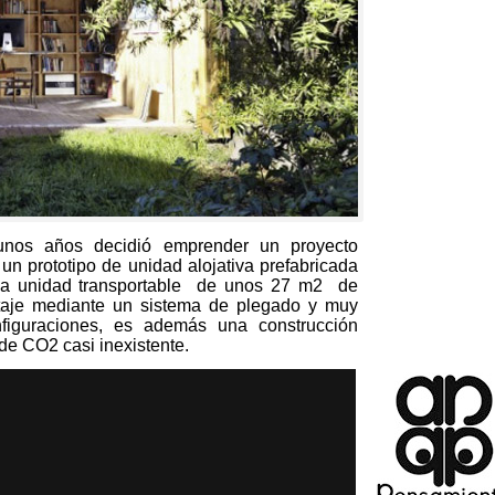
unos años decidió emprender un proyecto
n prototipo de unidad alojativa prefabricada
 unidad transportable de unos
27
m2 de
ntaje mediante un sistema de plegado y muy
figuraciones
,
es además una construcción
de CO2 casi inexistente
.