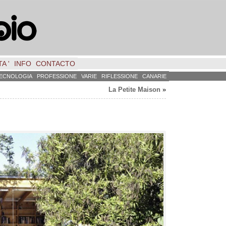
A '
INFO
CONTACTO
ECNOLOGIA
PROFESSIONE
VARIE
RIFLESSIONE
CANARIE
La Petite Maison
»