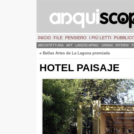
INICIO
FILE
PENSIERO
I PIÙ LETTI
PUBBLICIT
ARCHITETTURA
ART
LANDSCAPING
URBAN
INTERNI
T
«
Bellas Artes de La Laguna premiada
HOTEL PAISAJE