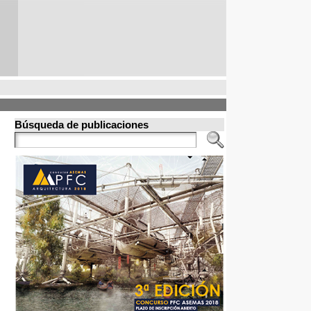
Búsqueda de publicaciones