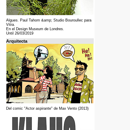
Algues. Paul Tahom &amp; Studio Bouroullec para
Vitra.
En el Design Museum de Londres.
Until 26/03/2019
Arquitecta
Del comic "Actor aspirante" de Max Vento (2013)