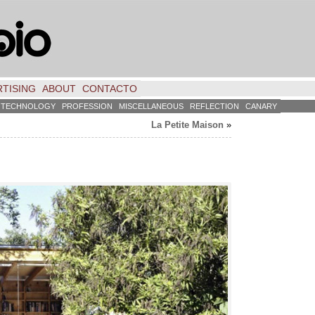
TISING
ABOUT
CONTACTO
TECHNOLOGY
PROFESSION
MISCELLANEOUS
REFLECTION
CANARY
La Petite Maison
»