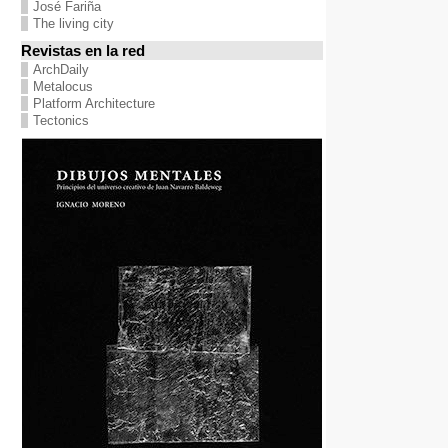
José Fariña
The living city
Revistas en la red
ArchDaily
Metalocus
Platform Architecture
Tectonics