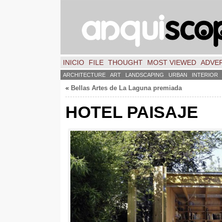
INICIO
FILE
THOUGHT
MOST VIEWED
ADVER
ARCHITECTURE
ART
LANDSCAPING
URBAN
INTERIOR
«
Bellas Artes de La Laguna premiada
HOTEL PAISAJE