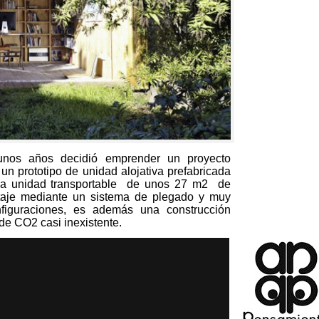
unos años decidió emprender un proyecto
n prototipo de unidad alojativa prefabricada
 unidad transportable de unos
27
m2 de
ntaje mediante un sistema de plegado y muy
figuraciones
,
es además una construcción
de CO2 casi inexistente
.