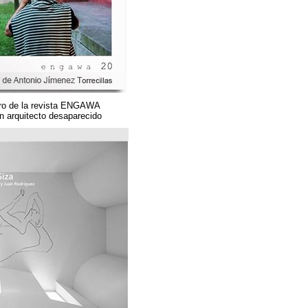
Un magnífico número de la revista ENGAWA
dedicado a una gran arquitecto desaparecido.
مؤسسة قوس