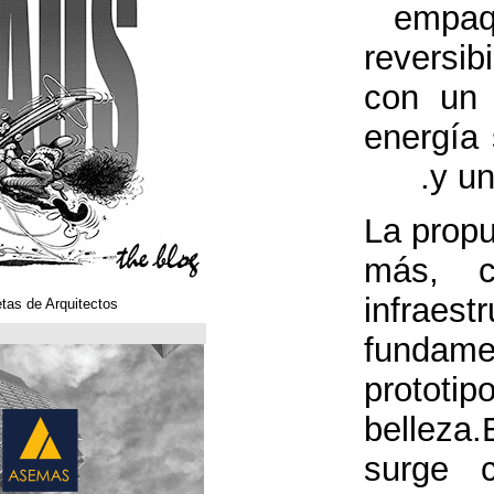
Klaustoons. Historietas de Arquitectos
ASEMAS