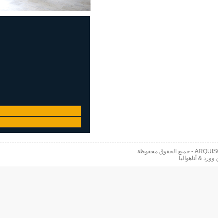
 محفوظة