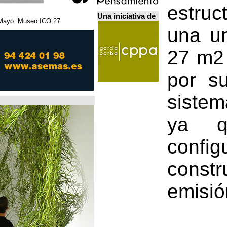
Una iniciativa de
27 Febrero - 5 Mayo. Museo ICO. مدريد.
Home Futures