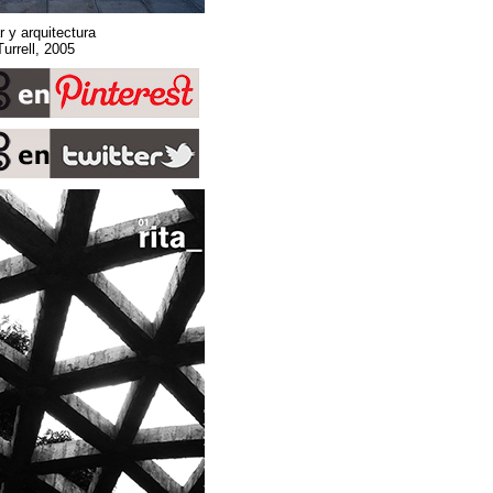
Sobre espacio, lugar y arquitectura
Stone Sky. James Turrell, 2005