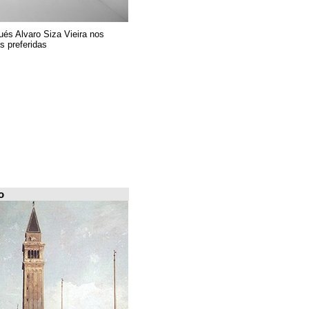
El arquitecto portugués Alvaro Siza Vieira nos
presenta sus 6 obras preferidas
FILE Arquiscopio