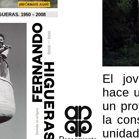
FERNANDO HIGUERAS. 1950 – 2008.