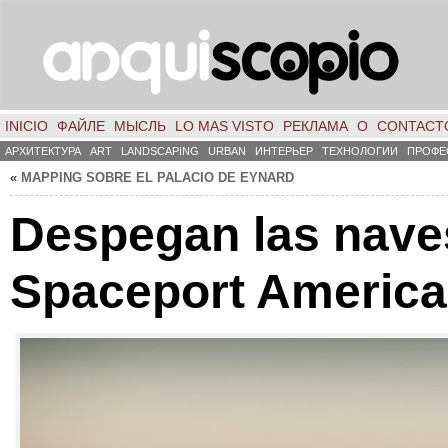
INICIO
ФАЙЛЕ
МЫСЛЬ
LO MAS VISTO
РЕКЛАМА
О
CONTACT
АРХИТЕКТУРА
ART
LANDSCAPING
URBAN
ИНТЕРЬЕР
ТЕХНОЛОГИИ
ПРОФЕ
«
MAPPING SOBRE EL PALACIO DE EYNARD
Despegan las nave
Spaceport America