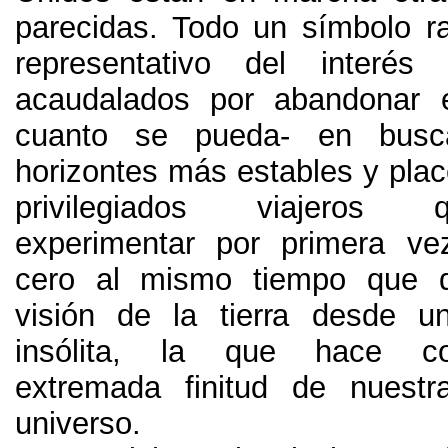
parecidas
.
Todo un símbolo r
representativo del interé
acaudalados por abandonar e
cuanto se pueda
-
en busc
horizontes más estables y plac
privilegiados viajeros
experimentar por primera ve
cero al mismo tiempo que di
visión de la tierra desde u
insólita
,
la que hace co
extremada finitud de nuest
universo
.