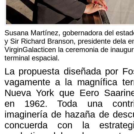
Susana Martínez
,
gobernadora del esta
y Sir Richard Branson
,
presidente dela 
VirginGalacticen la ceremonia de inaugur
terminal espacial
.
La propuesta diseñada por F
vagamente a la magnífica te
Nueva York que Eero Saarine
en
1962.
Toda una contr
imaginería de hazaña de desc
concuerda con la estrateg