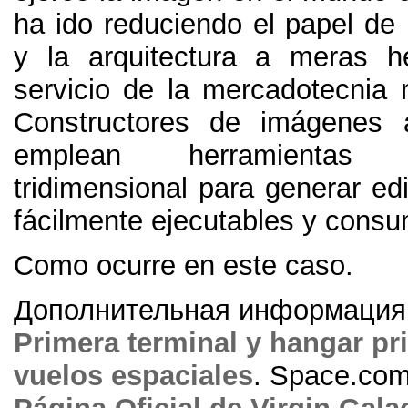
ha ido reduciendo el papel de 
y la arquitectura a meras h
servicio de la mercadotecnia
Constructores de imágenes a
emplean herramientas
tridimensional para generar edi
fácilmente ejecutables y consu
Como ocurre en este caso
.
Дополнительная информация
Primera terminal y hangar pr
vuelos espaciales
.
Space.co