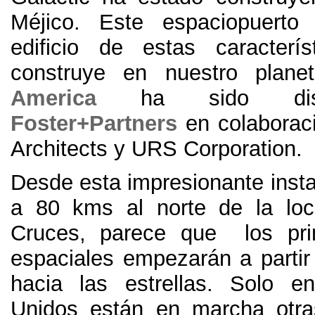
Méjico
.
Este espaciopuerto
edificio de estas caracterí
construye en nuestro plane
America
ha sido dis
Foster+Partners
en colabora
Architects y URS Corporation
.
Desde esta impresionante insta
a
80
kms al norte de la loc
Cruces
,
parece que los prim
espaciales empezarán a parti
hacia las estrellas
.
Solo en
Unidos están en marcha otra