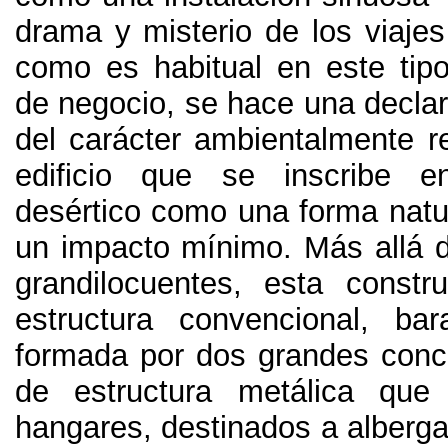
drama y misterio de los viajes
como es habitual en este tipo 
de negocio
,
se hace una declar
del carácter ambientalmente r
edificio que se inscribe 
desértico como una forma natu
un impacto mínimo
.
Más allá 
grandilocuentes
,
esta constr
estructura convencional
,
bar
formada por dos grandes conc
de estructura metálica qu
hangares
,
destinados a alberga