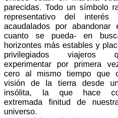
parecidas. Todo un símbolo r
representativo del interé
acaudalados por abandonar e
cuanto se pueda- en bus
horizontes más estables y plac
privilegiados viajeros
experimentar por primera ve
cero al mismo tiempo que di
visión de la tierra desde u
insólita, la que hace c
extremada finitud de nuest
universo.