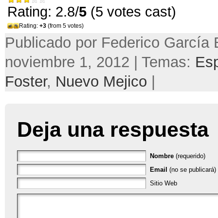
Rating: 2.8/
5
(5 votes cast)
Rating:
+3
(from 5 votes)
Publicado por Federico García 
noviembre 1, 2012 | Temas:
Esp
Foster
,
Nuevo Mejico
|
Deja una respuesta
Nombre
(requerido)
Email
(no se publicará) 
Sitio Web