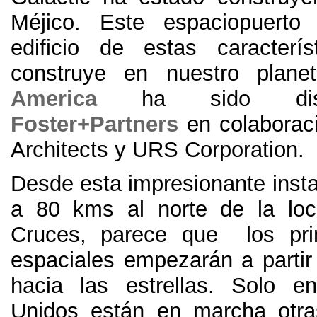
Méjico. Este espaciopuerto
edificio de estas caracterí
construye en nuestro plan
America
ha sido dise
Foster+Partners
en colabora
Architects y URS Corporation.
Desde esta impresionante insta
a 80 kms al norte de la loc
Cruces, parece que los prim
espaciales empezarán a parti
hacia las estrellas. Solo e
Unidos están en marcha otras