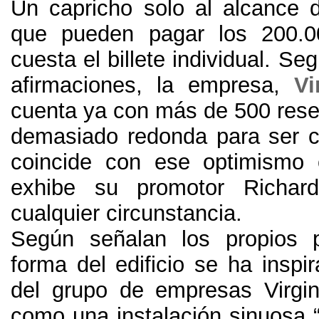
Un capricho solo al alcance
que pueden pagar los 200.
cuesta el billete individual. Se
afirmaciones, la empresa,
Vi
cuenta ya con más de 500 reser
demasiado redonda para ser c
coincide con ese optimismo 
exhibe su promotor Richar
cualquier circunstancia.
Según señalan los propios p
forma del edificio se ha inspi
del grupo de empresas Virgi
como una instalación sinuosa “